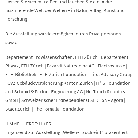
Lassen Sie sich mitreißen und tauchen Sie ein in die
faszinierende Welt der Wellen – in Natur, Alltag, Kunst und
Forschung.
Die Ausstellung wurde ermöglicht durch Privatpersonen
sowie
Departement Erdwissenschaften, ETH Zürich | Departement
Physik, ETH Zürich | Eckardt Natursteine AG | Electrosuisse |
ETH-Bibliothek | ETH Zürich Foundation | First Advisory Group
| GVZ Gebäudeversicherung Kanton Zürich | IT’IS Foundation
and Schmid & Partner Engineering AG | No-Touch Robotics
GmbH | Schweizerischer Erdbebendienst SED | SNF Agora |
Stadt Zürich | The Tomalla Foundation
HIMMEL + ERDE: HI+ER
Ergänzend zur Ausstellung „Wellen- Tauch ein!“ präsentiert