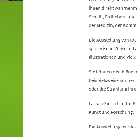
ihnen direkt wahrnehme
Schall-, Erdbeben- und 
der Medizin, der Kommun
Die Ausstellung von foc
spielerische Weise mit
Illustrationen und viel
Sie können den Klängen
Beispielsweise können 
oder die Strahlung Ihr
Lassen Sie sich mitreiße
Kunst und Forschung.
Die Ausstellung wurde 