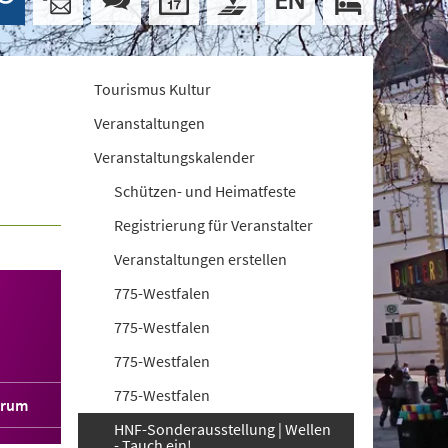
Tourismus Kultur
Veranstaltungen
Veranstaltungskalender
Schützen- und Heimatfeste
Registrierung für Veranstalter
Veranstaltungen erstellen
775-Westfalen
775-Westfalen
775-Westfalen
775-Westfalen
orum
HNF-Sonderausstellung | Wellen
- Tauch ein!