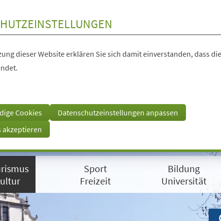
HUTZEINSTELLUNGEN
ung dieser Website erklären Sie sich damit einverstanden, dass die
ndet.
dige Cookies
Datenschutzeinstellungen anpassen
s akzeptieren
rismus
Sport
Bildung
ultur
Freizeit
Universität