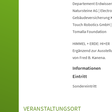
Departement Erdwissens
Natursteine AG | Electr
Gebäudeversicherung Ka
Touch Robotics GmbH | 
Tomalla Foundation
HIMMEL + ERDE: HI+ER
Ergänzend zur Ausstellu
von Fred B. Kanena.
Informationen
Eintritt
Sondereintritt
VERANSTALTUNGSORT