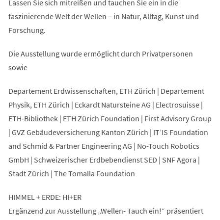
Lassen Sie sich mitreißen und tauchen Sie ein in die
faszinierende Welt der Wellen – in Natur, Alltag, Kunst und
Forschung.
Die Ausstellung wurde ermöglicht durch Privatpersonen
sowie
Departement Erdwissenschaften, ETH Zürich | Departement
Physik, ETH Zürich | Eckardt Natursteine AG | Electrosuisse |
ETH-Bibliothek | ETH Zürich Foundation | First Advisory Group
| GVZ Gebäudeversicherung Kanton Zürich | IT’IS Foundation
and Schmid & Partner Engineering AG | No-Touch Robotics
GmbH | Schweizerischer Erdbebendienst SED | SNF Agora |
Stadt Zürich | The Tomalla Foundation
HIMMEL + ERDE: HI+ER
Ergänzend zur Ausstellung „Wellen- Tauch ein!“ präsentiert