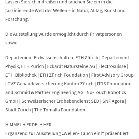
Lassen Sie sich mitreißen und tauchen Sie ein in die
faszinierende Welt der Wellen – in Natur, Alltag, Kunst und
Forschung.
Die Ausstellung wurde ermöglicht durch Privatpersonen
sowie
Departement Erdwissenschaften, ETH Zürich | Departement
Physik, ETH Zürich | Eckardt Natursteine AG | Electrosuisse |
ETH-Bibliothek | ETH Zürich Foundation | First Advisory Group
| GVZ Gebäudeversicherung Kanton Zürich | IT’IS Foundation
and Schmid & Partner Engineering AG | No-Touch Robotics
GmbH | Schweizerischer Erdbebendienst SED | SNF Agora |
Stadt Zürich | The Tomalla Foundation
HIMMEL + ERDE: HI+ER
Ergänzend zur Ausstellung „Wellen- Tauch ein!“ präsentiert