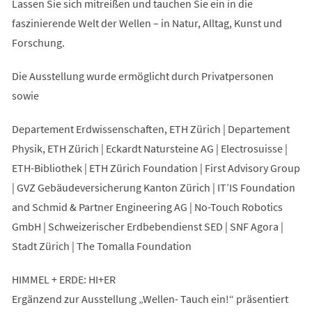
Lassen Sie sich mitreißen und tauchen Sie ein in die
faszinierende Welt der Wellen – in Natur, Alltag, Kunst und
Forschung.
Die Ausstellung wurde ermöglicht durch Privatpersonen
sowie
Departement Erdwissenschaften, ETH Zürich | Departement
Physik, ETH Zürich | Eckardt Natursteine AG | Electrosuisse |
ETH-Bibliothek | ETH Zürich Foundation | First Advisory Group
| GVZ Gebäudeversicherung Kanton Zürich | IT’IS Foundation
and Schmid & Partner Engineering AG | No-Touch Robotics
GmbH | Schweizerischer Erdbebendienst SED | SNF Agora |
Stadt Zürich | The Tomalla Foundation
HIMMEL + ERDE: HI+ER
Ergänzend zur Ausstellung „Wellen- Tauch ein!“ präsentiert