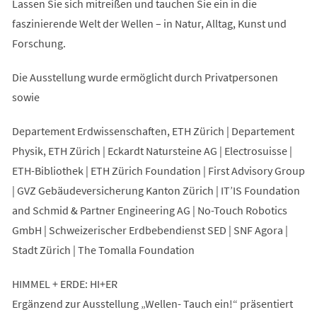
Lassen Sie sich mitreißen und tauchen Sie ein in die
faszinierende Welt der Wellen – in Natur, Alltag, Kunst und
Forschung.
Die Ausstellung wurde ermöglicht durch Privatpersonen
sowie
Departement Erdwissenschaften, ETH Zürich | Departement
Physik, ETH Zürich | Eckardt Natursteine AG | Electrosuisse |
ETH-Bibliothek | ETH Zürich Foundation | First Advisory Group
| GVZ Gebäudeversicherung Kanton Zürich | IT’IS Foundation
and Schmid & Partner Engineering AG | No-Touch Robotics
GmbH | Schweizerischer Erdbebendienst SED | SNF Agora |
Stadt Zürich | The Tomalla Foundation
HIMMEL + ERDE: HI+ER
Ergänzend zur Ausstellung „Wellen- Tauch ein!“ präsentiert