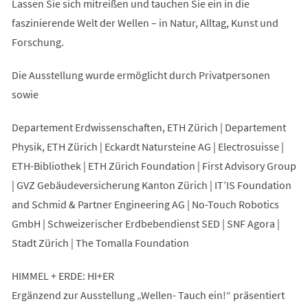
Lassen Sie sich mitreißen und tauchen Sie ein in die
faszinierende Welt der Wellen – in Natur, Alltag, Kunst und
Forschung.
Die Ausstellung wurde ermöglicht durch Privatpersonen
sowie
Departement Erdwissenschaften, ETH Zürich | Departement
Physik, ETH Zürich | Eckardt Natursteine AG | Electrosuisse |
ETH-Bibliothek | ETH Zürich Foundation | First Advisory Group
| GVZ Gebäudeversicherung Kanton Zürich | IT’IS Foundation
and Schmid & Partner Engineering AG | No-Touch Robotics
GmbH | Schweizerischer Erdbebendienst SED | SNF Agora |
Stadt Zürich | The Tomalla Foundation
HIMMEL + ERDE: HI+ER
Ergänzend zur Ausstellung „Wellen- Tauch ein!“ präsentiert