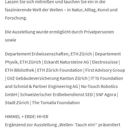
Lassen Sie sich mitreißen und tauchen Sie ein in die
faszinierende Welt der Wellen – in Natur, Alltag, Kunst und
Forschung.
Die Ausstellung wurde ermöglicht durch Privatpersonen
sowie
Departement Erdwissenschaften, ETH Zürich | Departement
Physik, ETH Zürich | Eckardt Natursteine AG | Electrosuisse |
ETH-Bibliothek | ETH Zürich Foundation | First Advisory Group
| GVZ Gebäudeversicherung Kanton Zürich | IT’IS Foundation
and Schmid & Partner Engineering AG | No-Touch Robotics
GmbH | Schweizerischer Erdbebendienst SED | SNF Agora |
Stadt Zürich | The Tomalla Foundation
HIMMEL + ERDE: HI+ER
Ergänzend zur Ausstellung „Wellen- Tauch ein!“ präsentiert