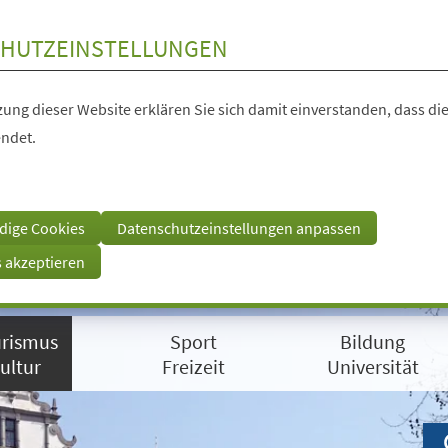
HUTZEINSTELLUNGEN
ung dieser Website erklären Sie sich damit einverstanden, dass die
ndet.
dige Cookies
Datenschutzeinstellungen anpassen
s akzeptieren
rismus
Sport
Bildung
ultur
Freizeit
Universität