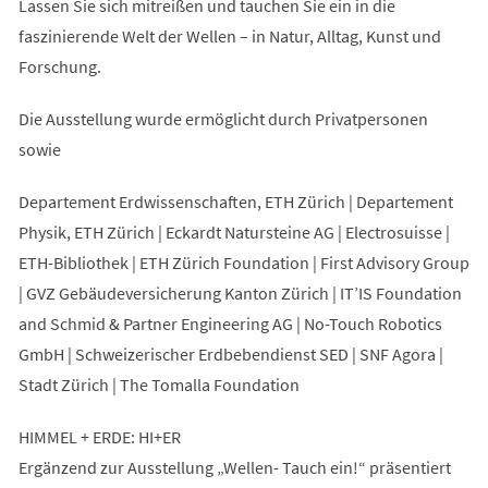
Lassen Sie sich mitreißen und tauchen Sie ein in die
faszinierende Welt der Wellen – in Natur, Alltag, Kunst und
Forschung.
Die Ausstellung wurde ermöglicht durch Privatpersonen
sowie
Departement Erdwissenschaften, ETH Zürich | Departement
Physik, ETH Zürich | Eckardt Natursteine AG | Electrosuisse |
ETH-Bibliothek | ETH Zürich Foundation | First Advisory Group
| GVZ Gebäudeversicherung Kanton Zürich | IT’IS Foundation
and Schmid & Partner Engineering AG | No-Touch Robotics
GmbH | Schweizerischer Erdbebendienst SED | SNF Agora |
Stadt Zürich | The Tomalla Foundation
HIMMEL + ERDE: HI+ER
Ergänzend zur Ausstellung „Wellen- Tauch ein!“ präsentiert