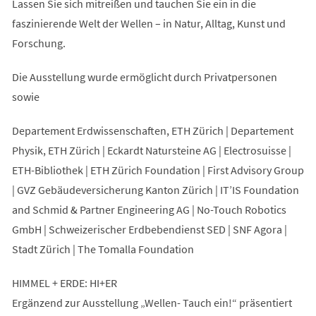
Lassen Sie sich mitreißen und tauchen Sie ein in die
faszinierende Welt der Wellen – in Natur, Alltag, Kunst und
Forschung.
Die Ausstellung wurde ermöglicht durch Privatpersonen
sowie
Departement Erdwissenschaften, ETH Zürich | Departement
Physik, ETH Zürich | Eckardt Natursteine AG | Electrosuisse |
ETH-Bibliothek | ETH Zürich Foundation | First Advisory Group
| GVZ Gebäudeversicherung Kanton Zürich | IT’IS Foundation
and Schmid & Partner Engineering AG | No-Touch Robotics
GmbH | Schweizerischer Erdbebendienst SED | SNF Agora |
Stadt Zürich | The Tomalla Foundation
HIMMEL + ERDE: HI+ER
Ergänzend zur Ausstellung „Wellen- Tauch ein!“ präsentiert