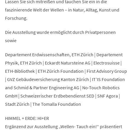
Lassen Sie sich mitreißen und tauchen Sie ein in die
faszinierende Welt der Wellen – in Natur, Alltag, Kunst und
Forschung.
Die Ausstellung wurde ermöglicht durch Privatpersonen
sowie
Departement Erdwissenschaften, ETH Zürich | Departement
Physik, ETH Zürich | Eckardt Natursteine AG | Electrosuisse |
ETH-Bibliothek | ETH Zürich Foundation | First Advisory Group
| GVZ Gebäudeversicherung Kanton Zürich | IT’IS Foundation
and Schmid & Partner Engineering AG | No-Touch Robotics
GmbH | Schweizerischer Erdbebendienst SED | SNF Agora |
Stadt Zürich | The Tomalla Foundation
HIMMEL + ERDE: HI+ER
Ergänzend zur Ausstellung „Wellen- Tauch ein!“ präsentiert