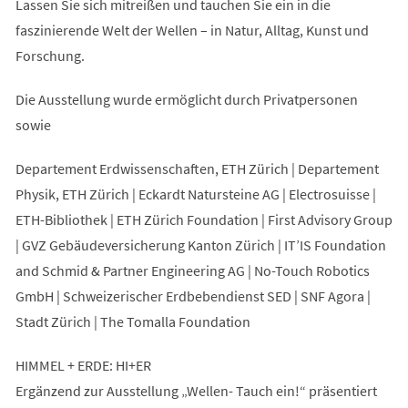
Lassen Sie sich mitreißen und tauchen Sie ein in die
faszinierende Welt der Wellen – in Natur, Alltag, Kunst und
Forschung.
Die Ausstellung wurde ermöglicht durch Privatpersonen
sowie
Departement Erdwissenschaften, ETH Zürich | Departement
Physik, ETH Zürich | Eckardt Natursteine AG | Electrosuisse |
ETH-Bibliothek | ETH Zürich Foundation | First Advisory Group
| GVZ Gebäudeversicherung Kanton Zürich | IT’IS Foundation
and Schmid & Partner Engineering AG | No-Touch Robotics
GmbH | Schweizerischer Erdbebendienst SED | SNF Agora |
Stadt Zürich | The Tomalla Foundation
HIMMEL + ERDE: HI+ER
Ergänzend zur Ausstellung „Wellen- Tauch ein!“ präsentiert