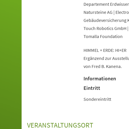
Departement Erdwissens
Natursteine AG | Electr
Gebäudeversicherung Ka
Touch Robotics GmbH | 
Tomalla Foundation
HIMMEL + ERDE: HI+ER
Ergänzend zur Ausstellu
von Fred B. Kanena.
Informationen
Eintritt
Sondereintritt
VERANSTALTUNGSORT