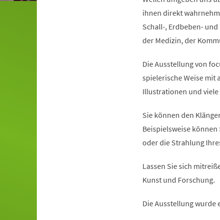
ihnen direkt wahrnehme
Schall-, Erdbeben- und 
der Medizin, der Kommun
Die Ausstellung von foc
spielerische Weise mit
Illustrationen und viel
Sie können den Klängen
Beispielsweise können 
oder die Strahlung Ihr
Lassen Sie sich mitreiße
Kunst und Forschung.
Die Ausstellung wurde 