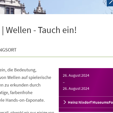
 Wellen - Tauch ein!
NGSORT
 ein, die Bedeutung,
26. August 2024
von Wellen auf spielerische
–
nen zu erkunden durch
26. August 2024
tige, farbenfrohe
iele Hands-on-Exponate.
Heinz Nixdorf MuseumsF
rall, obwohl wir nur einige von