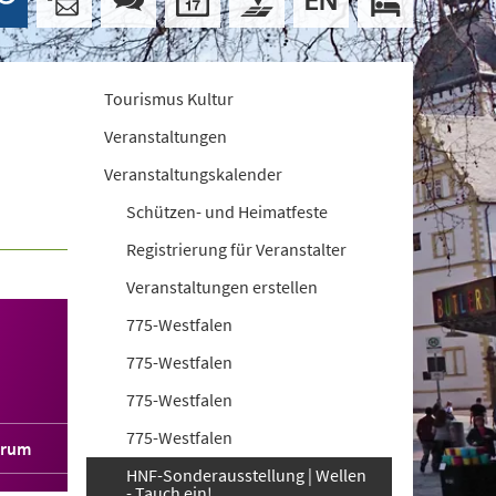
Tourismus Kultur
Veranstaltungen
Veranstaltungskalender
Schützen- und Heimatfeste
Registrierung für Veranstalter
Veranstaltungen erstellen
775-Westfalen
775-Westfalen
775-Westfalen
775-Westfalen
orum
HNF-Sonderausstellung | Wellen
- Tauch ein!