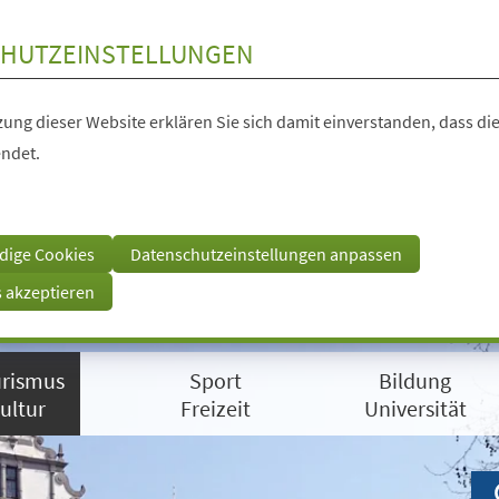
HUTZEINSTELLUNGEN
ung dieser Website erklären Sie sich damit einverstanden, dass die
ndet.
dige Cookies
Datenschutzeinstellungen anpassen
s akzeptieren
rismus
Sport
Bildung
ultur
Freizeit
Universität