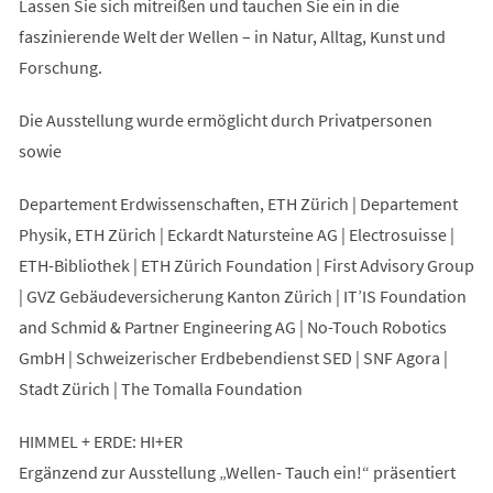
Lassen Sie sich mitreißen und tauchen Sie ein in die
faszinierende Welt der Wellen – in Natur, Alltag, Kunst und
Forschung.
Die Ausstellung wurde ermöglicht durch Privatpersonen
sowie
Departement Erdwissenschaften, ETH Zürich | Departement
Physik, ETH Zürich | Eckardt Natursteine AG | Electrosuisse |
ETH-Bibliothek | ETH Zürich Foundation | First Advisory Group
| GVZ Gebäudeversicherung Kanton Zürich | IT’IS Foundation
and Schmid & Partner Engineering AG | No-Touch Robotics
GmbH | Schweizerischer Erdbebendienst SED | SNF Agora |
Stadt Zürich | The Tomalla Foundation
HIMMEL + ERDE: HI+ER
Ergänzend zur Ausstellung „Wellen- Tauch ein!“ präsentiert