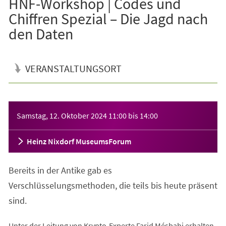
HNF-Workshop | Codes und
Chiffren Spezial – Die Jagd nach
den Daten
VERANSTALTUNGSORT
Veranstaltungsinformationen
Samstag, 12. Oktober 2024
11:00
bis
14:00
Heinz Nixdorf MuseumsForum
Bereits in der Antike gab es
Verschlüsselungsmethoden, die teils bis heute präsent
sind.
Unter der Leitung von Krypto-Experte Farid Mésbahi erhalten