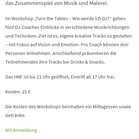
das Zusammenspiel von Musik und Malerei.
Im Workshop „Turn the Tables – Wie werde ich DJ?“ geben
fünf DJ-Coaches Einblicke in verschiedene Musikrichtungen
und Techniken. Ziel ist es, eigene kreative Tracks zu gestalten
– mit Fokus auf Vision und Emotion. Pro Coach können drei
Personen teilnehmen. Anschließend präsentieren die
Teilnehmenden ihre Tracks bei Drinks & Snacks.
Das HNF ist bis 21 Uhr geöffnet, Eintritt ab 17 Uhr frei.
Kosten: 25 €
Die Kosten des Workshops beinhalten ein Mittagessen sowie
Getränke.
(Öffnet
Mit Anmeldung
in