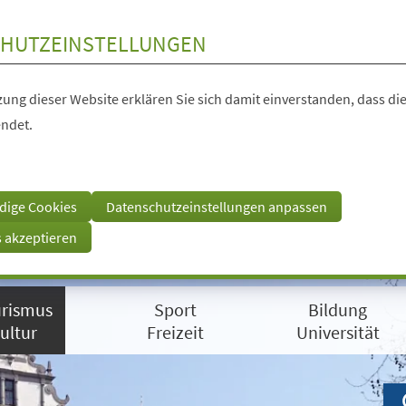
HUTZEINSTELLUNGEN
ung dieser Website erklären Sie sich damit einverstanden, dass die
ndet.
dige Cookies
Datenschutzeinstellungen anpassen
s akzeptieren
rismus
Sport
Bildung
ultur
Freizeit
Universität