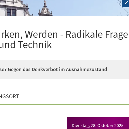
irken, Werden - Radikale Frag
 und Technik
ise? Gegen das Denkverbot im Ausnahmezustand
NGSORT
Dienstag, 28. Oktober 2025