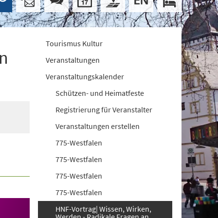
Tourismus Kultur
en
Veranstaltungen
Veranstaltungskalender
Schützen- und Heimatfeste
Registrierung für Veranstalter
Veranstaltungen erstellen
775-Westfalen
775-Westfalen
775-Westfalen
775-Westfalen
HNF-Vortrag| Wissen, Wirken,
Werden - Radikale Fragen an