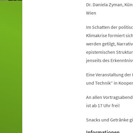
Dr. Daniela Zyman, Küns
Wien
Im Schatten der politis
Klimakrise formiert sic
werden getilgt, Narrati
epistemischen Struktu
jenseits des Erkenntnis
Eine Veranstaltung der
und Technik“ in Kooper
An allen Vortragsabende
ist ab 17 Uhr frei!
Snacks und Getränke gib
Informationen