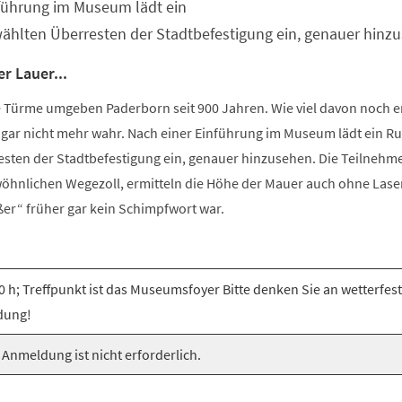
nführung im Museum lädt ein
hlten Überresten der Stadtbefestigung ein, genauer hinz
r Lauer...
Türme umgeben Paderborn seit 900 Jahren. Wie viel davon noch e
t gar nicht mehr wahr. Nach einer Einführung im Museum lädt ein 
sten der Stadtbefestigung ein, genauer hinzusehen. Die Teilneh
hnlichen Wegezoll, ermitteln die Höhe der Mauer auch ohne Lase
er“ früher gar kein Schimpfwort war.
0 h; Treffpunkt ist das Museumsfoyer Bitte denken Sie an wetterfes
dung!
 Anmeldung ist nicht erforderlich.