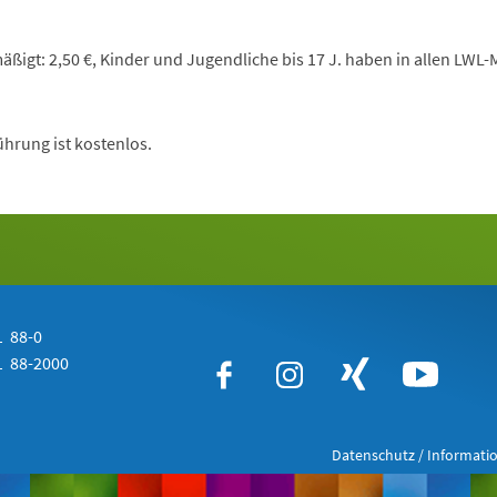
äßigt: 2,50 €, Kinder und Jugendliche bis 17 J. haben in allen LWL
hrung ist kostenlos.
 88-0
 88-2000
Datenschutz / Informatio