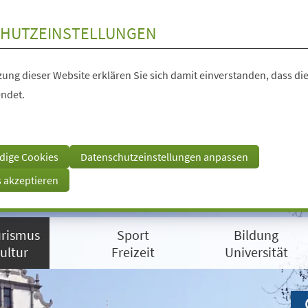
HUTZEINSTELLUNGEN
ung dieser Website erklären Sie sich damit einverstanden, dass die
ndet.
dige Cookies
Datenschutzeinstellungen anpassen
s akzeptieren
rismus
Sport
Bildung
ultur
Freizeit
Universität