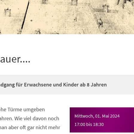
auer....
dgang für Erwachsene und Kinder ab 8 Jahren
hohe Türme umgeben
Mittwoch, 01. Mai 2024
ahren. Wie viel davon noch
17:00
bis
18:30
man aber oft gar nicht mehr