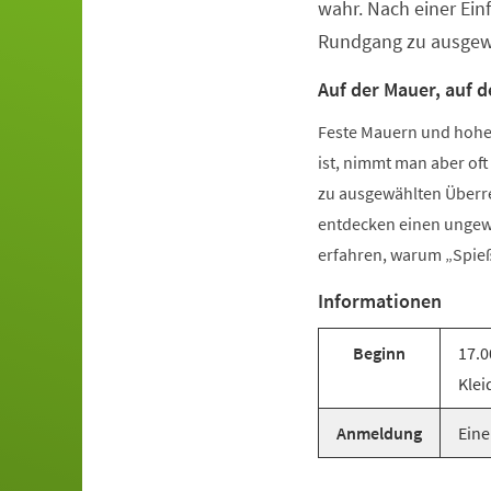
wahr. Nach einer Ei
Rundgang zu ausgewä
Auf der Mauer, auf de
Feste Mauern und hohe 
ist, nimmt man aber of
zu ausgewählten Überre
entdecken einen ungewö
erfahren, warum „Spieß
Informationen
Beginn
17.0
Klei
Anmeldung
Eine