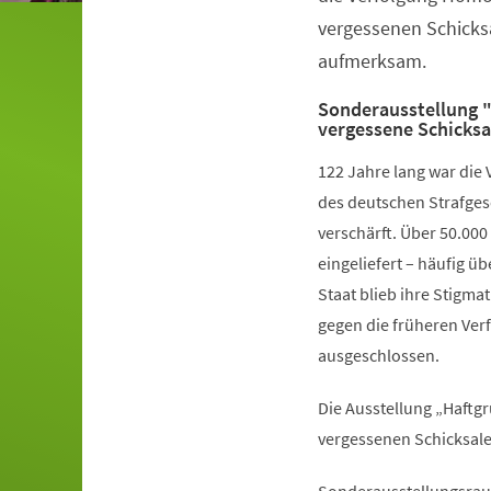
vergessenen Schicks
aufmerksam.
Sonderausstellung "
vergessene Schicksa
122 Jahre lang war die
des deutschen Strafge
verschärft. Über 50.00
eingeliefert – häufig ü
Staat blieb ihre Stigm
gegen die früheren Ver
ausgeschlossen.
Die Ausstellung „Haftgr
vergessenen Schicksal