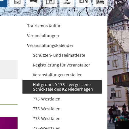
Tourismus Kultur
Veranstaltungen
Veranstaltungskalender
Schützen- und Heimatfeste
Registrierung für Veranstalter
Veranstaltungen erstellen
Haftgrund: § 175 – vergessene
Schicksale des KZ Niederhagen
775-Westfalen
775-Westfalen
775-Westfalen
775-Westfalen