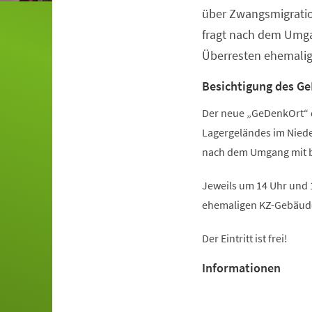
über Zwangsmigratio
fragt nach dem Umga
Überresten ehemalig
Besichtigung des Ge
Der neue „GeDenkOrt“ 
Lagergeländes im Niede
nach dem Umgang mit b
Jeweils um 14 Uhr und 
ehemaligen KZ-Gebäude
Der Eintritt ist frei!
Informationen