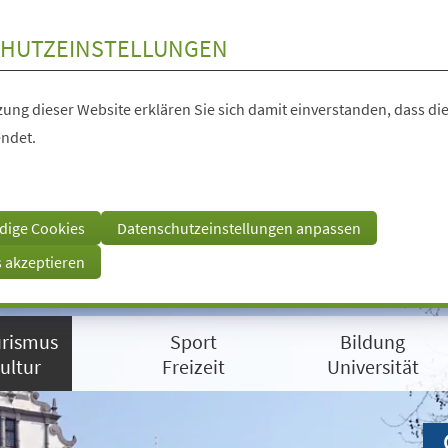
HUTZEINSTELLUNGEN
ung dieser Website erklären Sie sich damit einverstanden, dass die
ndet.
dige Cookies
Datenschutzeinstellungen anpassen
s akzeptieren
rismus
Sport
Bildung
ultur
Freizeit
Universität