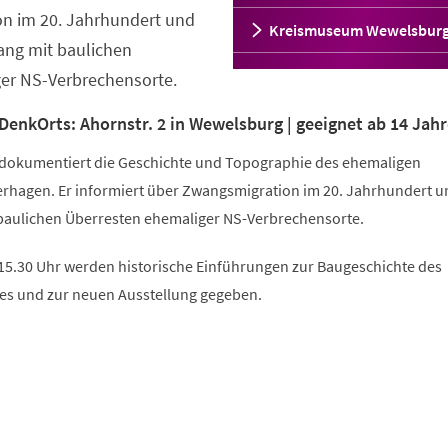
n im 20. Jahrhundert und
Kreismuseum Wewelsbur
ng mit baulichen
er NS-Verbrechensorte.
DenkOrts: Ahornstr. 2 in Wewelsburg | geeignet ab 14 Jah
dokumentiert die Geschichte und Topographie des ehemaligen
rhagen. Er informiert über Zwangsmigration im 20. Jahrhundert un
aulichen Überresten ehemaliger NS-Verbrechensorte.
15.30 Uhr werden historische Einführungen zur Baugeschichte des
s und zur neuen Ausstellung gegeben.