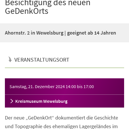
Besichtigung des neuen
GeDenkOrts
Ahornstr. 2 in Wewelsburg | geeignet ab 14 Jahren
VERANSTALTUNGSORT
Veranstaltungsinformationen
Samstag, 21. Dezember 2024
14:00
bis
17:00
Kreismuseum Wewelsburg
Der neue „GeDenkOrt“ dokumentiert die Geschichte
und Topographie des ehemaligen Lagergeländes im