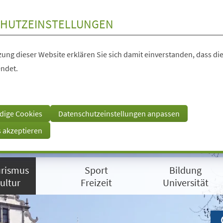
HUTZEINSTELLUNGEN
ung dieser Website erklären Sie sich damit einverstanden, dass die
ndet.
dige Cookies
Datenschutzeinstellungen anpassen
s akzeptieren
rismus
Sport
Bildung
ultur
Freizeit
Universität