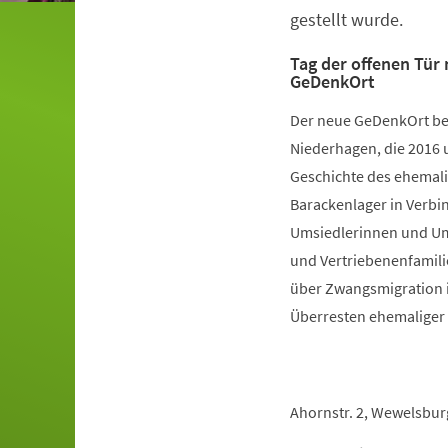
gestellt wurde.
Tag der offenen Tür
GeDenkOrt
Der neue GeDenkOrt bef
Niederhagen, die 2016 u
Geschichte des ehemali
Barackenlager in Verbi
Umsiedlerinnen und Ums
und Vertriebenenfamili
über Zwangsmigration 
Überresten ehemaliger
Ahornstr. 2, Wewelsburg |