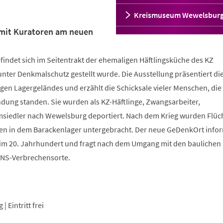
Kreismuseum Wewelsbur
 mit Kuratoren am neuen
indet sich im Seitentrakt der ehemaligen Häftlingsküche des KZ
nter Denkmalschutz gestellt wurde. Die Ausstellung präsentiert di
gen Lagergeländes und erzählt die Schicksale vieler Menschen, die
ndung standen. Sie wurden als KZ-Häftlinge, Zwangsarbeiter,
iedler nach Wewelsburg deportiert. Nach dem Krieg wurden Flüch
en in dem Barackenlager untergebracht. Der neue GeDenkOrt infor
im 20. Jahrhundert und fragt nach dem Umgang mit den baulichen
 NS-Verbrechensorte.
 Eintritt frei