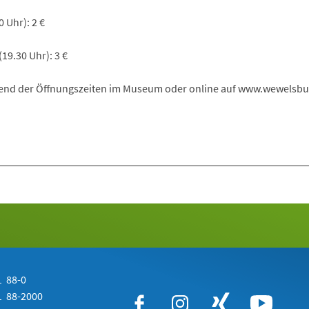
 Uhr): 2 €
19.30 Uhr): 3 €
end der Öffnungszeiten im Museum oder online auf www.wewelsbu
 88-0
 88-2000