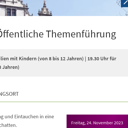
 Öffentliche Themenführung
lien mit Kindern (von 8 bis 12 Jahren) | 19.30 Uhr für
3 Jahren)
NGSORT
g und Eintauchen in eine
Freitag, 24. November 2023
chatten.