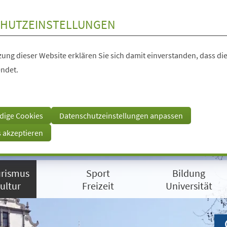
HUTZEINSTELLUNGEN
ung dieser Website erklären Sie sich damit einverstanden, dass die
ndet.
dige Cookies
Datenschutzeinstellungen anpassen
s akzeptieren
rismus
Sport
Bildung
ultur
Freizeit
Universität