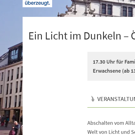
+
1
Ein Licht im Dunkeln –
17.30 Uhr für Fami
Erwachsene (ab 1
VERANSTALTU
Abschalten vom Allta
Veranstaltungsinformationen
Welt von Licht und S