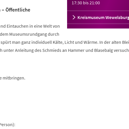
17:30
bis
21:00
 – Öffentliche
Kreismuseum Wewelsbur
und Eintauchen in eine Welt von
ei dem Museumsrundgang durch
pürt man ganz individuell Kälte, Licht und Wärme. In der alten Bl
h unter Anleitung des Schmieds an Hammer und Blasebalg versuch
e mitbringen.
Person):