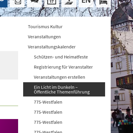
Tourismus Kultur
Veranstaltungen
Veranstaltungskalender
Schützen- und Heimatfeste
Registrierung für Veranstalter
Veranstaltungen erstellen
Ein Licht im Dunkeln –
Öffentliche Themenführung
775-Westfalen
775-Westfalen
775-Westfalen
775-Westfalen