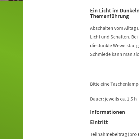
Ein Licht im Dunkeln
Themenführung
Abschalten vom Alltag 
Licht und Schatten. B
die dunkle Wewelsburg s
Schmiede kann man sic
Bitte eine Taschenlamp
Dauer: jeweils ca. 1,5 h
Informationen
Eintritt
Teilnahmebeitrag (pro 