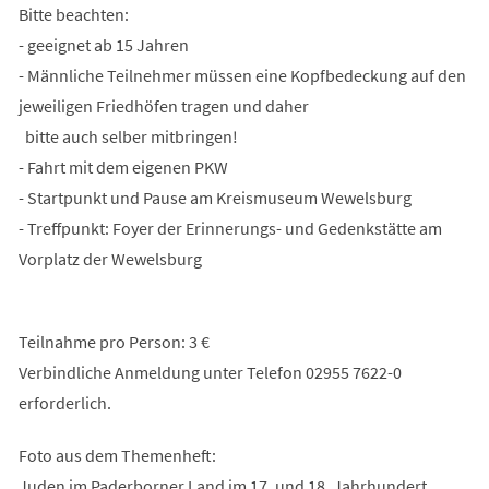
Bitte beachten:
- geeignet ab 15 Jahren
- Männliche Teilnehmer müssen eine Kopfbedeckung auf den
jeweiligen Friedhöfen tragen und daher
bitte auch selber mitbringen!
- Fahrt mit dem eigenen PKW
- Startpunkt und Pause am Kreismuseum Wewelsburg
- Treffpunkt: Foyer der Erinnerungs- und Gedenkstätte am
Vorplatz der Wewelsburg
Teilnahme pro Person: 3 €
Verbindliche Anmeldung unter Telefon 02955 7622-0
erforderlich.
Foto aus dem Themenheft:
Juden im Paderborner Land im 17. und 18. Jahrhundert,