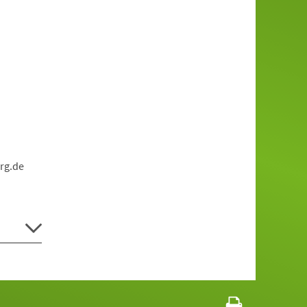
rg.de