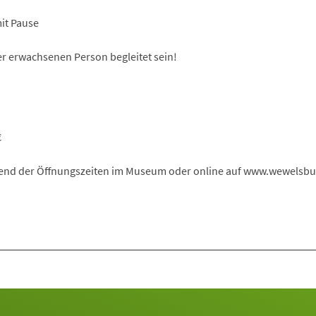
it Pause
r erwachsenen Person begleitet sein!
€
end der Öffnungszeiten im Museum oder online auf www.wewelsbu