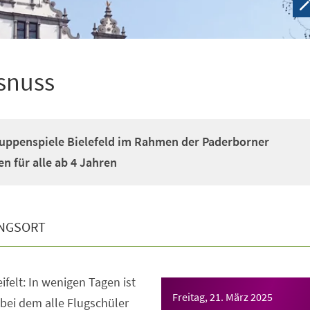
snuss
ppenspiele Bielefeld im Rahmen der Paderborner
 für alle ab 4 Jahren
NGSORT
felt: In wenigen Tagen ist
Freitag, 21. März 2025
 bei dem alle Flugschüler