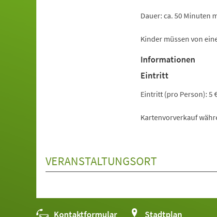
Dauer: ca. 50 Minuten m
Kinder müssen von eine
Informationen
Eintritt
Eintritt (pro Person): 5 
Kartenvorverkauf währ
VERANSTALTUNGSORT
Kontaktformular
(Öffnet
Stadtplan