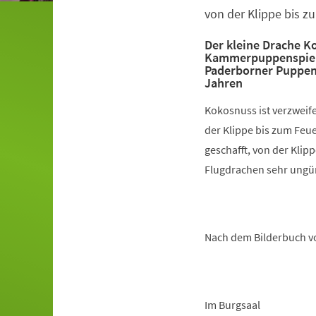
von der Klippe bis zu
Der kleine Drache K
Kammerpuppenspiele
Paderborner Puppens
Jahren
Kokosnuss ist verzweife
der Klippe bis zum Feue
geschafft, von der Klip
Flugdrachen sehr ungün
Nach dem Bilderbuch vo
Im Burgsaal