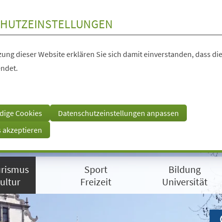
HUTZEINSTELLUNGEN
ung dieser Website erklären Sie sich damit einverstanden, dass die
ndet.
dige Cookies
Datenschutzeinstellungen anpassen
s akzeptieren
rismus
Sport
Bildung
ultur
Freizeit
Universität