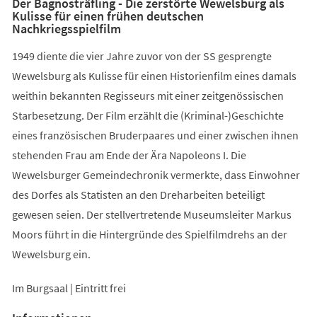
Der Bagnosträfling - Die zerstörte Wewelsburg als
Kulisse für einen frühen deutschen
Nachkriegsspielfilm
1949 diente die vier Jahre zuvor von der SS gesprengte
Wewelsburg als Kulisse für einen Historienfilm eines damals
weithin bekannten Regisseurs mit einer zeitgenössischen
Starbesetzung. Der Film erzählt die (Kriminal-)Geschichte
eines französischen Bruderpaares und einer zwischen ihnen
stehenden Frau am Ende der Ära Napoleons I. Die
Wewelsburger Gemeindechronik vermerkte, dass Einwohner
des Dorfes als Statisten an den Dreharbeiten beteiligt
gewesen seien. Der stellvertretende Museumsleiter Markus
Moors führt in die Hintergründe des Spielfilmdrehs an der
Wewelsburg ein.
Im Burgsaal | Eintritt frei