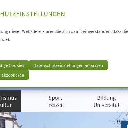
HUTZEINSTELLUNGEN
ung dieser Website erklären Sie sich damit einverstanden, dass die
ndet.
dige Cookies
Datenschutzeinstellungen anpassen
s akzeptieren
rismus
Sport
Bildung
ultur
Freizeit
Universität