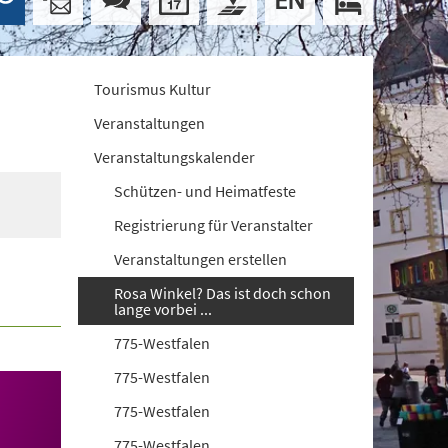
Tourismus Kultur
Veranstaltungen
Veranstaltungskalender
Schützen- und Heimatfeste
Registrierung für Veranstalter
Veranstaltungen erstellen
Rosa Winkel? Das ist doch schon
lange vorbei ...
775-Westfalen
775-Westfalen
775-Westfalen
775-Westfalen