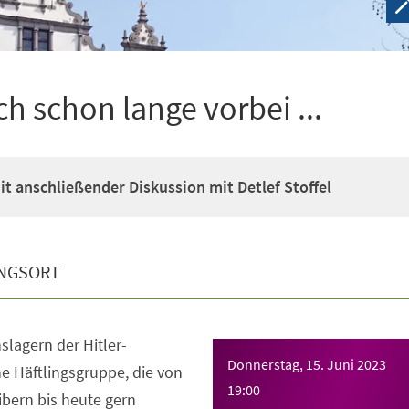
h schon lange vorbei ...
t anschließender Diskussion mit Detlef Stoffel
NGSORT
slagern der Hitler-
Donnerstag, 15. Juni 2023
ne Häftlingsgruppe, die von
19:00
bern bis heute gern