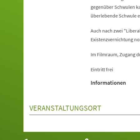
gegenüber Schwulen kau
überlebende Schwule e
Auch nach zwei "Libera
Existenzvernichtung n
Im Filmraum, Zugang du
Eintritt frei
Informationen
VERANSTALTUNGSORT