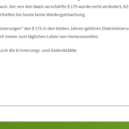
m. Der von den Nazis verschärfte § 175 wurde nicht verändert, KZ
rhielten bis heute keine Wiedergutmachung.
lisierungen" des § 175 in den letzten Jahren gehören Diskriminier
och immer zum täglichen Leben von Homosexuellen.
rch die Erinnerungs- und Gedenkstätte