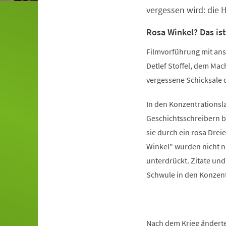
vergessen wird: die
Rosa Winkel? Das ist
Filmvorführung mit ans
Detlef Stoffel, dem Mac
vergessene Schicksale d
In den Konzentrationsla
Geschichtsschreibern b
sie durch ein rosa Drei
Winkel" wurden nicht n
unterdrückt. Zitate un
Schwule in den Konzent
Nach dem Krieg änderte