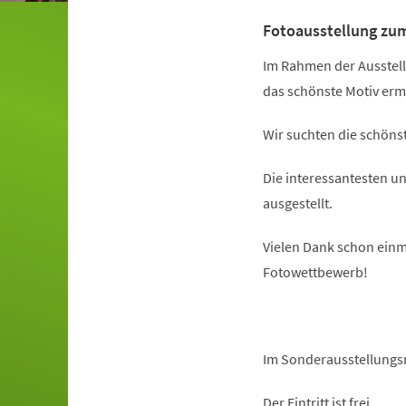
Fotoausstellung zu
Im Rahmen der Ausstell
das schönste Motiv ermi
Wir suchten die schöns
Die interessantesten 
ausgestellt.
Vielen Dank schon einm
Fotowettbewerb!
Im Sonderausstellungs
Der Eintritt ist frei