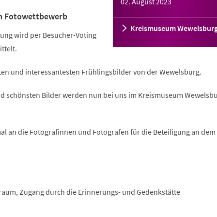
02. August 2023
m Fotowettbewerb
Kreismuseum Wewelsbur
ung wird per Besucher-Voting
ttelt.
ten und interessantesten Frühlingsbilder von der Wewelsburg.
und schönsten Bilder werden nun bei uns im Kreismuseum Wewelsb
al an die Fotografinnen und Fotografen für die Beteiligung an dem
raum, Zugang durch die Erinnerungs- und Gedenkstätte