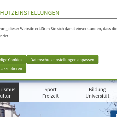
HUTZEINSTELLUNGEN
ung dieser Website erklären Sie sich damit einverstanden, dass die
ndet.
dige Cookies
Datenschutzeinstellungen anpassen
s akzeptieren
rismus
Sport
Bildung
ultur
Freizeit
Universität