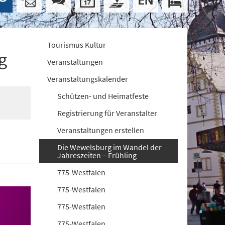
Tourismus Kultur
g
Veranstaltungen
Veranstaltungskalender
Schützen- und Heimatfeste
Registrierung für Veranstalter
Veranstaltungen erstellen
Die Wewelsburg im Wandel der
Jahreszeiten – Frühling
775-Westfalen
775-Westfalen
775-Westfalen
775-Westfalen