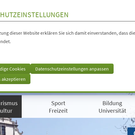
HUTZEINSTELLUNGEN
ung dieser Website erklären Sie sich damit einverstanden, dass die
ndet.
dige Cookies
Datenschutzeinstellungen anpassen
s akzeptieren
rismus
Sport
Bildung
ultur
Freizeit
Universität