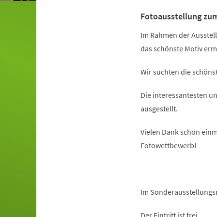
Fotoausstellung zu
Im Rahmen der Ausstell
das schönste Motiv ermi
Wir suchten die schöns
Die interessantesten 
ausgestellt.
Vielen Dank schon einm
Fotowettbewerb!
Im Sonderausstellungs
Der Eintritt ist frei