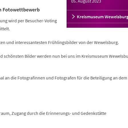
05. August 2023
m Fotowettbewerb
Kreismuseum Wewelsbur
ung wird per Besucher-Voting
ttelt.
ten und interessantesten Frühlingsbilder von der Wewelsburg.
und schönsten Bilder werden nun bei uns im Kreismuseum Wewelsb
al an die Fotografinnen und Fotografen für die Beteiligung an dem
raum, Zugang durch die Erinnerungs- und Gedenkstätte