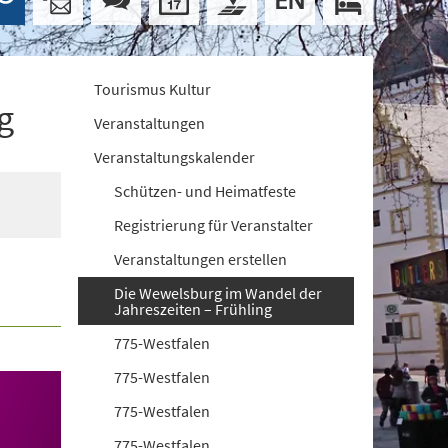
Tourismus Kultur
g
Veranstaltungen
Veranstaltungskalender
Schützen- und Heimatfeste
Registrierung für Veranstalter
Veranstaltungen erstellen
Die Wewelsburg im Wandel der
Jahreszeiten – Frühling
775-Westfalen
775-Westfalen
775-Westfalen
775-Westfalen