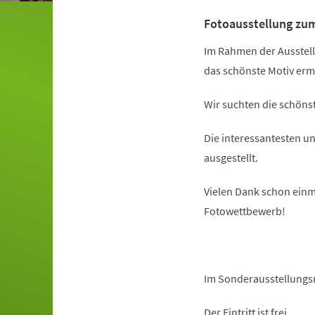
Fotoausstellung zu
Im Rahmen der Ausstell
das schönste Motiv ermi
Wir suchten die schöns
Die interessantesten 
ausgestellt.
Vielen Dank schon einm
Fotowettbewerb!
Im Sonderausstellungs
Der Eintritt ist frei