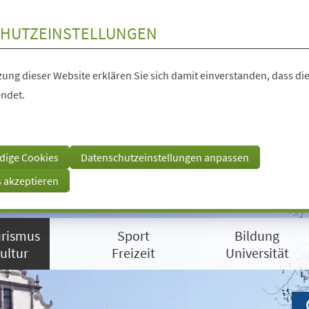
HUTZEINSTELLUNGEN
ung dieser Website erklären Sie sich damit einverstanden, dass die
ndet.
dige Cookies
Datenschutzeinstellungen anpassen
s akzeptieren
rismus
Sport
Bildung
ultur
Freizeit
Universität