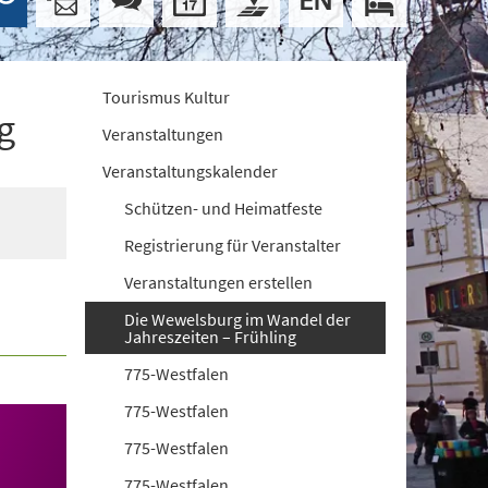
Tourismus Kultur
g
Veranstaltungen
Veranstaltungskalender
Schützen- und Heimatfeste
Registrierung für Veranstalter
Veranstaltungen erstellen
Die Wewelsburg im Wandel der
Jahreszeiten – Frühling
775-Westfalen
775-Westfalen
775-Westfalen
775-Westfalen