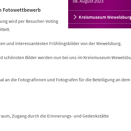
08. August 2023
m Fotowettbewerb
Kreismuseum Wewelsbur
ung wird per Besucher-Voting
ttelt.
ten und interessantesten Frühlingsbilder von der Wewelsburg.
und schönsten Bilder werden nun bei uns im Kreismuseum Wewelsb
al an die Fotografinnen und Fotografen für die Beteiligung an dem
raum, Zugang durch die Erinnerungs- und Gedenkstätte