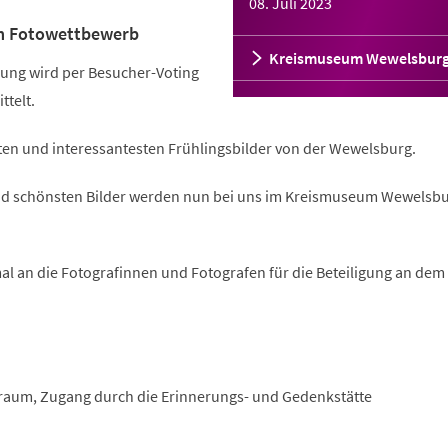
08. Juli 2023
m Fotowettbewerb
Kreismuseum Wewelsbur
ung wird per Besucher-Voting
ttelt.
ten und interessantesten Frühlingsbilder von der Wewelsburg.
und schönsten Bilder werden nun bei uns im Kreismuseum Wewelsb
al an die Fotografinnen und Fotografen für die Beteiligung an dem
raum, Zugang durch die Erinnerungs- und Gedenkstätte