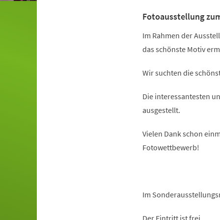
Fotoausstellung zu
Im Rahmen der Ausstell
das schönste Motiv ermi
Wir suchten die schöns
Die interessantesten 
ausgestellt.
Vielen Dank schon einm
Fotowettbewerb!
Im Sonderausstellungs
Der Eintritt ist frei