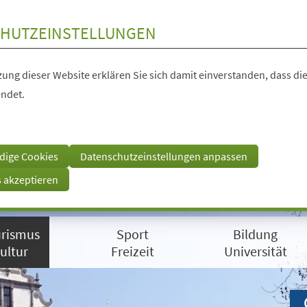
HUTZEINSTELLUNGEN
ung dieser Website erklären Sie sich damit einverstanden, dass die
ndet.
dige Cookies
Datenschutzeinstellungen anpassen
s akzeptieren
rismus
Sport
Bildung
ultur
Freizeit
Universität