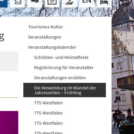
Tourismus Kultur
g
Veranstaltungen
Veranstaltungskalender
Schützen- und Heimatfeste
Registrierung für Veranstalter
Veranstaltungen erstellen
Die Wewelsburg im Wandel der
Jahreszeiten – Frühling
775-Westfalen
775-Westfalen
775-Westfalen
775-Westfalen