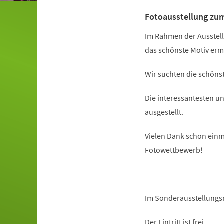
Fotoausstellung zu
Im Rahmen der Ausstell
das schönste Motiv ermi
Wir suchten die schöns
Die interessantesten 
ausgestellt.
Vielen Dank schon einm
Fotowettbewerb!
Im Sonderausstellungs
Der Eintritt ist frei