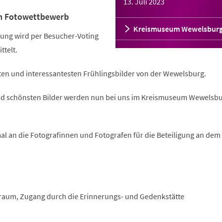
13. Juli 2023
m Fotowettbewerb
Kreismuseum Wewelsbur
ung wird per Besucher-Voting
ttelt.
ten und interessantesten Frühlingsbilder von der Wewelsburg.
und schönsten Bilder werden nun bei uns im Kreismuseum Wewelsb
al an die Fotografinnen und Fotografen für die Beteiligung an dem
raum, Zugang durch die Erinnerungs- und Gedenkstätte