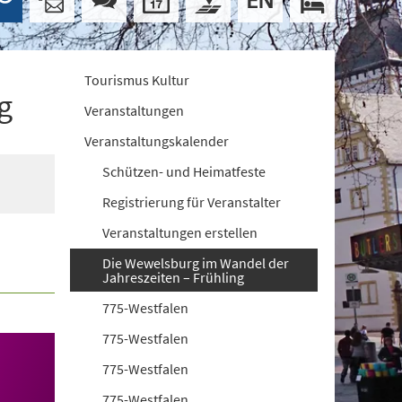
Tourismus Kultur
g
Veranstaltungen
Veranstaltungskalender
Schützen- und Heimatfeste
Registrierung für Veranstalter
Veranstaltungen erstellen
Die Wewelsburg im Wandel der
Jahreszeiten – Frühling
775-Westfalen
775-Westfalen
775-Westfalen
775-Westfalen