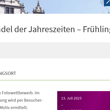
el der Jahreszeiten – Frühlin
NGSORT
m Fotowettbewerb. Im
13. Juli 2023
ung wird per Besucher-
–
otiv ermittelt.