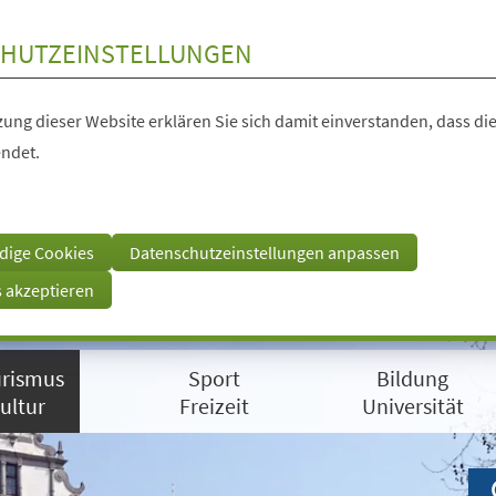
HUTZEINSTELLUNGEN
ung dieser Website erklären Sie sich damit einverstanden, dass die
ndet.
dige Cookies
Datenschutzeinstellungen anpassen
s akzeptieren
rismus
Sport
Bildung
ultur
Freizeit
Universität