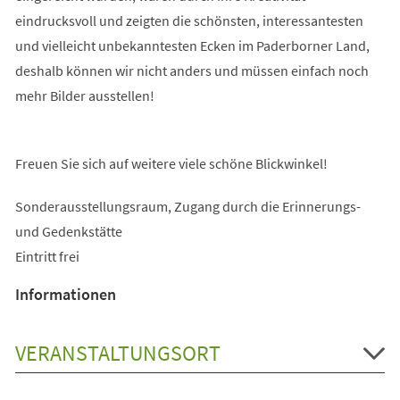
eindrucksvoll und zeigten die schönsten, interessantesten
und vielleicht unbekanntesten Ecken im Paderborner Land,
deshalb können wir nicht anders und müssen einfach noch
mehr Bilder ausstellen!
Freuen Sie sich auf weitere viele schöne Blickwinkel!
Sonderausstellungsraum, Zugang durch die Erinnerungs-
und Gedenkstätte
Eintritt frei
Informationen
VERANSTALTUNGSORT