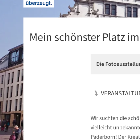
+
1
Mein schönster Platz i
Die Fotoausstellu
VERANSTALTU
Wir suchten die schö
Veranstaltungsinformationen
vielleicht unbekannt
Paderborn! Der Kreat