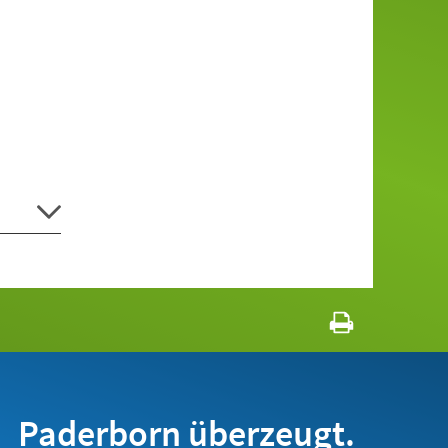
Paderborn überzeugt.