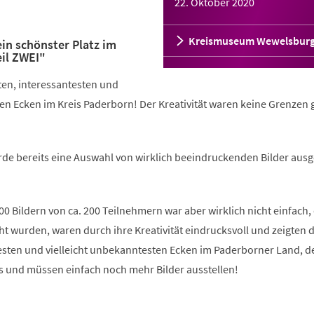
22. Oktober 2020
Kreismuseum Wewelsbur
in schönster Platz im
il ZWEI"
ten, interessantesten und
en Ecken im Kreis Paderborn! Der Kreativität waren keine Grenzen g
de bereits eine Auswahl von wirklich beeindruckenden Bilder ausge
0 Bildern von ca. 200 Teilnehmern war aber wirklich nicht einfach,
cht wurden, waren durch ihre Kreativität eindrucksvoll und zeigten d
esten und vielleicht unbekanntesten Ecken im Paderborner Land, d
s und müssen einfach noch mehr Bilder ausstellen!