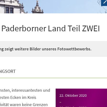
m Paderborner Land Teil ZWEI
ng zeigt weitere Bilder unseres Fotowettbewerbs.
NGSORT
nsten, interessantesten und
22. Oktober 2020
esten Ecken im Kreis
–
ivität waren keine Grenzen