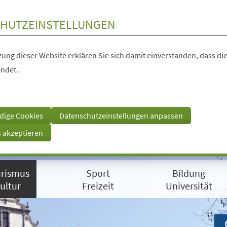
HUTZEINSTELLUNGEN
ung dieser Website erklären Sie sich damit einverstanden, dass die
ndet.
dige Cookies
Datenschutzeinstellungen anpassen
s akzeptieren
rismus
Sport
Bildung
ultur
Freizeit
Universität