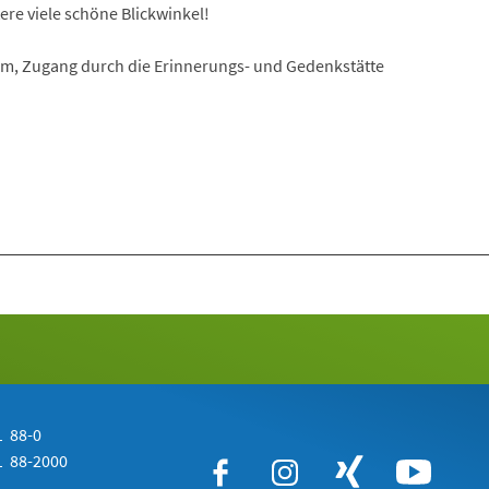
tere viele schöne Blickwinkel!
m, Zugang durch die Erinnerungs- und Gedenkstätte
 88-0
 88-2000