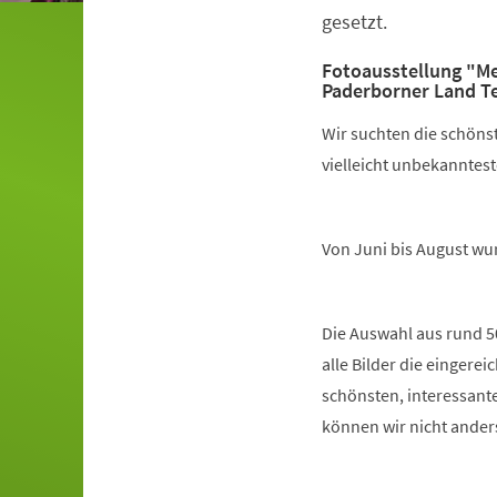
gesetzt.
Fotoausstellung "Me
Paderborner Land Te
Wir suchten die schöns
vielleicht unbekanntest
Von Juni bis August wur
Die Auswahl aus rund 50
alle Bilder die eingerei
schönsten, interessant
können wir nicht ander