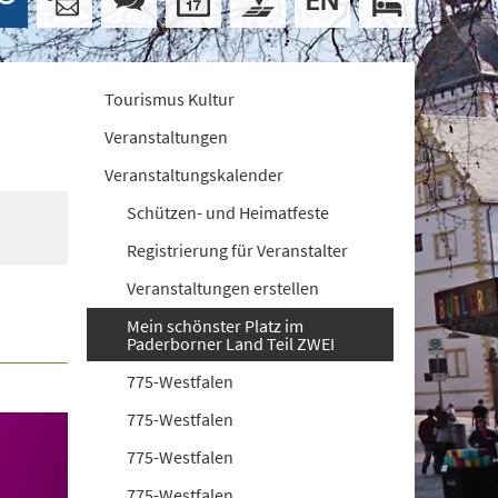
Tourismus Kultur
Veranstaltungen
Veranstaltungskalender
Schützen- und Heimatfeste
Registrierung für Veranstalter
Veranstaltungen erstellen
Mein schönster Platz im
Paderborner Land Teil ZWEI
775-Westfalen
775-Westfalen
775-Westfalen
775-Westfalen