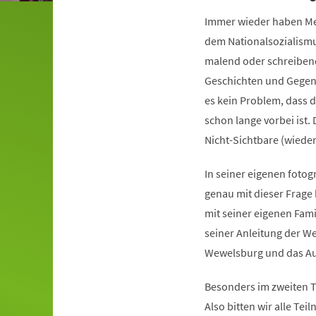
Immer wieder haben Men
dem Nationalsozialismu
malend oder schreibend
Geschichten und Gegens
es kein Problem, dass d
schon lange vorbei ist.
Nicht-Sichtbare (wiede
In seiner eigenen fotog
genau mit dieser Frage b
mit seiner eigenen Fam
seiner Anleitung der W
Wewelsburg und das Au
Besonders im zweiten T
Also bitten wir alle Te