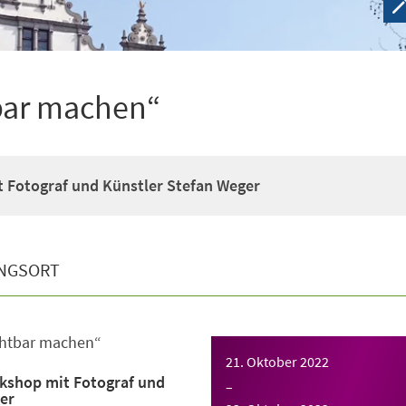
tbar machen“
 Fotograf und Künstler Stefan Weger
NGSORT
chtbar machen“
21. Oktober 2022
kshop mit Fotograf und
–
er