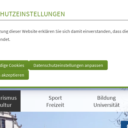
HUTZEINSTELLUNGEN
ung dieser Website erklären Sie sich damit einverstanden, dass die
ndet.
dige Cookies
Datenschutzeinstellungen anpassen
s akzeptieren
rismus
Sport
Bildung
ultur
Freizeit
Universität