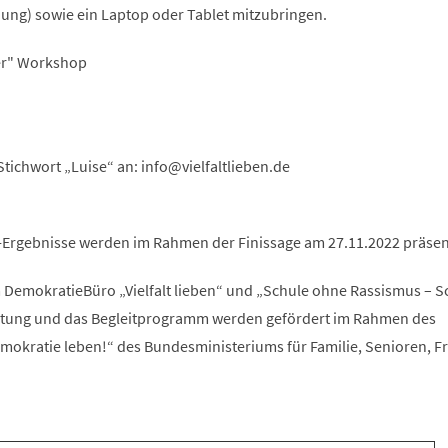
nung) sowie ein Laptop oder Tablet mitzubringen.
ser" Workshop
tichwort „Luise“ an:
info
vielfaltlieben
de
Ergebnisse werden im Rahmen der Finissage am 27.11.2022 präsent
 DemokratieBüro „Vielfalt lieben“ und „Schule ohne Rassismus – S
altung und das Begleitprogramm werden gefördert im Rahmen des
kratie leben!“ des Bundesministeriums für Familie, Senioren, F