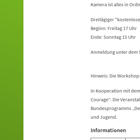
Kamera ist alles in Ord
Dreitägiger "kostenlo
Beginn: Freitag 17 Uhr
Ende: Sonntag 15 Uhr
Anmeldung unter dem S
Hinweis: Die Workshop-
In Kooperation mit dem
Courage“. Die Veranst
Bundesprogramms „Demo
und Jugend.
Informationen