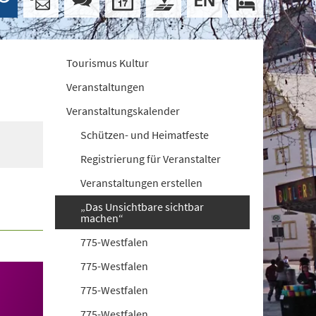
Tourismus Kultur
Veranstaltungen
Veranstaltungskalender
Schützen- und Heimatfeste
Registrierung für Veranstalter
Veranstaltungen erstellen
„Das Unsichtbare sichtbar
machen“
775-Westfalen
775-Westfalen
775-Westfalen
775-Westfalen