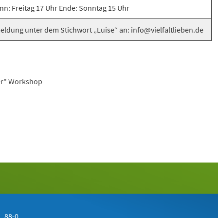
nn: Freitag 17 Uhr Ende: Sonntag 15 Uhr
ldung unter dem Stichwort „Luise“ an: info@vielfaltlieben.de
ser" Workshop
 88-0