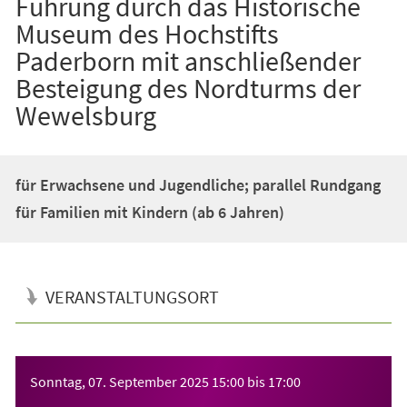
Führung durch das Historische
Museum des Hochstifts
Paderborn mit anschließender
Besteigung des Nordturms der
Wewelsburg
für Erwachsene und Jugendliche; parallel Rundgang
für Familien mit Kindern (ab 6 Jahren)
VERANSTALTUNGSORT
Veranstaltungsinformationen
Sonntag, 07. September 2025
15:00
bis
17:00