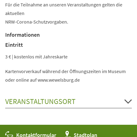
Für die Teilnahme an unseren Veranstaltungen gelten die
aktuellen
NRW-Corona-Schutzvorgaben.
Informationen
Eintritt
3 € | kostenlos mit Jahreskarte
Kartenvorverkauf während der Öffnungszeiten im Museum
oder online auf www.wewelsburg.de
VERANSTALTUNGSORT
Kontaktformular
(Öffnet
Stadtplan