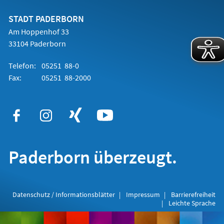
neuen
Tab)
STADT PADERBORN
Am Hoppenhof 33
33104 Paderborn
Telefon:
05251 88-0
Fax:
05251 88-2000
Paderborn überzeugt.
Datenschutz / Informationsblätter
Impressum
Barrierefreiheit
Leichte Sprache