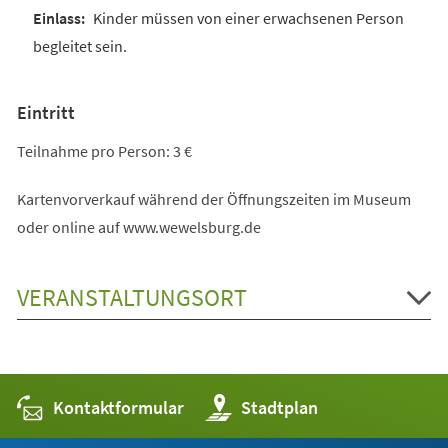
Kinder müssen von einer erwachsenen Person
begleitet sein.
Eintritt
Teilnahme pro Person: 3 €
Kartenvorverkauf während der Öffnungszeiten im Museum
oder online auf www.wewelsburg.de
VERANSTALTUNGSORT
Kontaktformular
(Öffnet
Stadtplan
in
einem