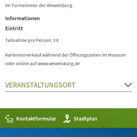
Im Turmzimmer der Wewelsburg
Informationen
Eintritt
Teilnahme pro Person: 3 €
Kartenvorverkauf während der Öffnungszeiten im Museum
oder online auf www.wewelsburg.de
VERANSTALTUNGSORT
Kontaktformular
(Öffnet
Stadtplan
in
einem
neuen