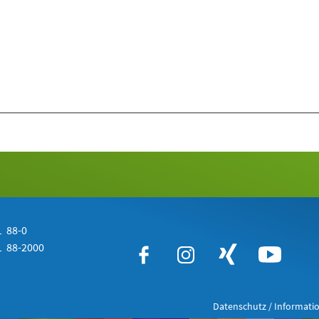
 88-0
 88-2000
Datenschutz / Informatio