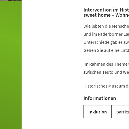
Intervention im Hi
sweet home – Wohne
Wie lebten die Mensche
und im Paderborner La
Unterschiede gab es z
Gehen Sie auf eine Ent
Im Rahmen des Themenj
zwischen Teuto und We
Historisches Museum d
Informationen
Inklusion
barrie