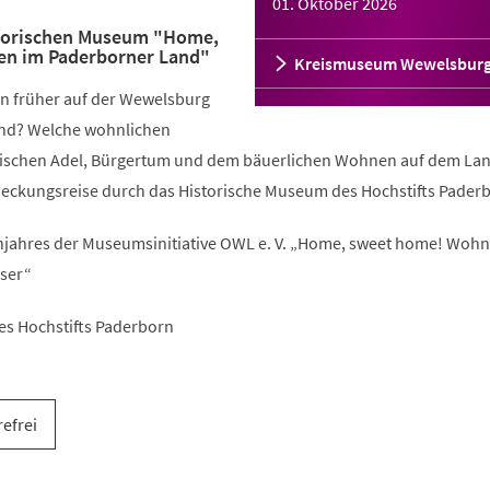
01. Oktober 2026
storischen Museum "Home,
n im Paderborner Land"
Kreismuseum Wewelsbur
n früher auf der Wewelsburg
nd? Welche wohnlichen
wischen Adel, Bürgertum und dem bäuerlichen Wohnen auf dem La
deckungsreise durch das Historische Museum des Hochstifts Pader
ahres der Museumsinitiative OWL e. V. „Home, sweet home! Woh
ser“
es Hochstifts Paderborn
refrei