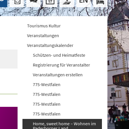
Tourismus Kultur
Veranstaltungen
Veranstaltungskalender
Schützen- und Heimatfeste
Registrierung für Veranstalter
Veranstaltungen erstellen
775-Westfalen
775-Westfalen
775-Westfalen
775-Westfalen
Home, sweet home – Wohnen im
Paderborner Land