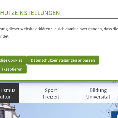
HUTZEINSTELLUNGEN
ung dieser Website erklären Sie sich damit einverstanden, dass die
ndet.
dige Cookies
Datenschutzeinstellungen anpassen
s akzeptieren
rismus
Sport
Bildung
ultur
Freizeit
Universität