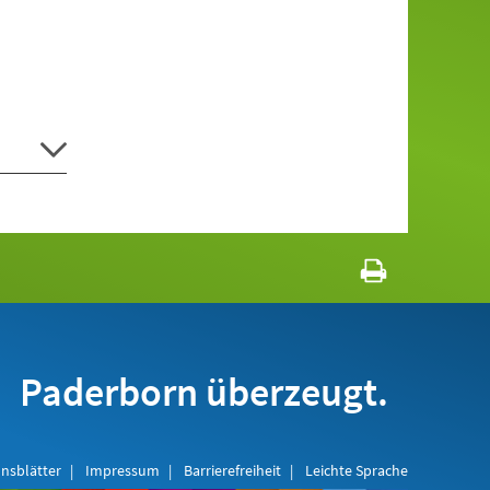
Paderborn überzeugt.
nsblätter
Impressum
Barrierefreiheit
Leichte Sprache