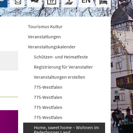
Tourismus Kultur
Veranstaltungen
Veranstaltungskalender
Schützen- und Heimatfeste
Registrierung für Veranstalter
Veranstaltungen erstellen
775-Westfalen
775-Westfalen
775-Westfalen
775-Westfalen
Home, sweet home – Wohnen im
Paderborner Land