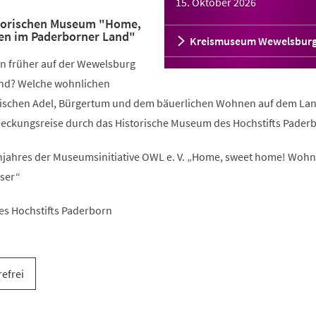
15. Oktober 2026
storischen Museum "Home,
n im Paderborner Land"
Kreismuseum Wewelsbur
n früher auf der Wewelsburg
nd? Welche wohnlichen
wischen Adel, Bürgertum und dem bäuerlichen Wohnen auf dem La
deckungsreise durch das Historische Museum des Hochstifts Pader
ahres der Museumsinitiative OWL e. V. „Home, sweet home! Woh
ser“
es Hochstifts Paderborn
refrei