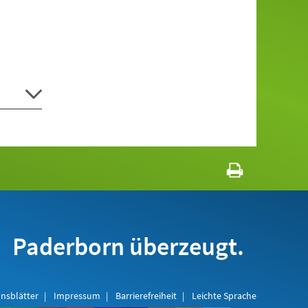
Paderborn überzeugt.
nsblätter
Impressum
Barrierefreiheit
Leichte Sprache