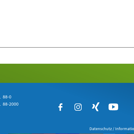
 88-0
 88-2000
Datenschutz / Informatio