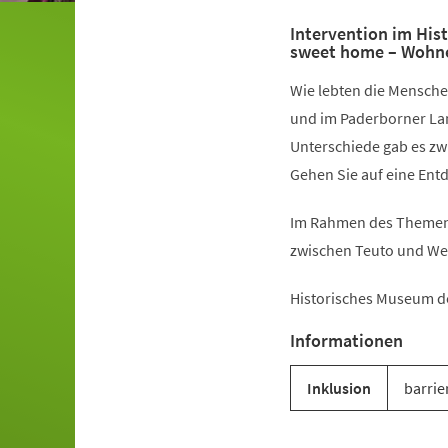
Intervention im Hi
sweet home – Wohne
Wie lebten die Mensche
und im Paderborner La
Unterschiede gab es z
Gehen Sie auf eine Ent
Im Rahmen des Themenj
zwischen Teuto und We
Historisches Museum d
Informationen
Inklusion
barrie