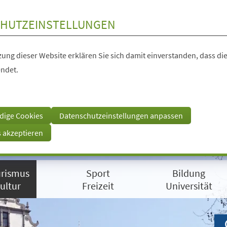
HUTZEINSTELLUNGEN
ung dieser Website erklären Sie sich damit einverstanden, dass die
ndet.
dige Cookies
Datenschutzeinstellungen anpassen
s akzeptieren
rismus
Sport
Bildung
ultur
Freizeit
Universität