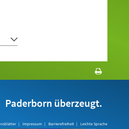
Paderborn überzeugt.
nsblätter
Impressum
Barrierefreiheit
Leichte Sprache