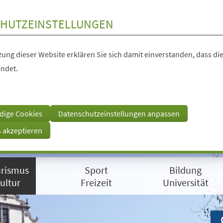
HUTZEINSTELLUNGEN
ung dieser Website erklären Sie sich damit einverstanden, dass die
ndet.
dige Cookies
Datenschutzeinstellungen anpassen
s akzeptieren
rismus
Sport
Bildung
ultur
Freizeit
Universität