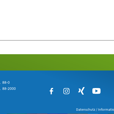
 88-0
 88-2000
Datenschutz / Informatio