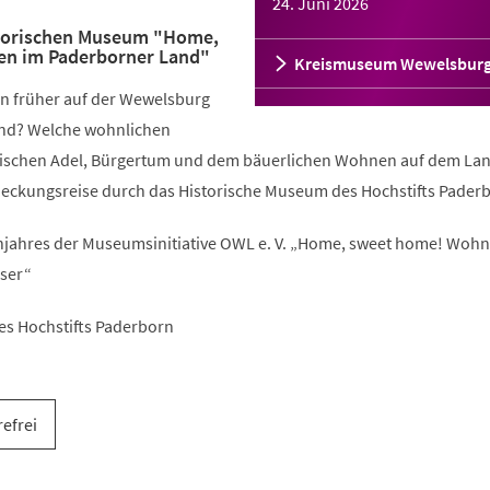
24. Juni 2026
storischen Museum "Home,
n im Paderborner Land"
Kreismuseum Wewelsbur
n früher auf der Wewelsburg
nd? Welche wohnlichen
wischen Adel, Bürgertum und dem bäuerlichen Wohnen auf dem La
deckungsreise durch das Historische Museum des Hochstifts Pader
ahres der Museumsinitiative OWL e. V. „Home, sweet home! Woh
ser“
es Hochstifts Paderborn
refrei