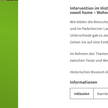
Intervention im Hi
sweet home – Wohne
Wie lebten die Mensche
und im Paderborner La
Unterschiede gab es z
Gehen Sie auf eine Ent
Im Rahmen des Themenj
zwischen Teuto und We
Historisches Museum d
Informationen
Inklusion
barrie