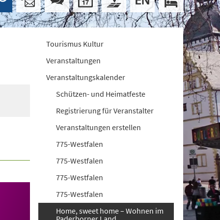
Tourismus Kultur
Veranstaltungen
Veranstaltungskalender
Schützen- und Heimatfeste
Registrierung für Veranstalter
Veranstaltungen erstellen
775-Westfalen
775-Westfalen
775-Westfalen
775-Westfalen
Home, sweet home – Wohnen im
Paderborner Land