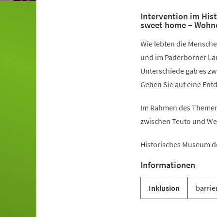
Intervention im Hi
sweet home – Wohne
Wie lebten die Mensche
und im Paderborner La
Unterschiede gab es z
Gehen Sie auf eine Ent
Im Rahmen des Themenj
zwischen Teuto und We
Historisches Museum d
Informationen
Inklusion
barrie