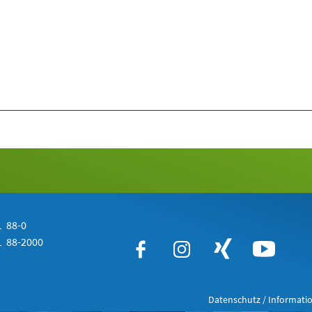
 88-0
 88-2000
Datenschutz / Informatio