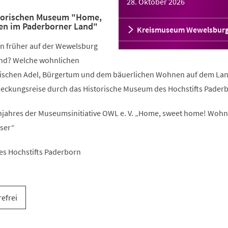
28. Oktober 2026
storischen Museum "Home,
n im Paderborner Land"
Kreismuseum Wewelsbur
n früher auf der Wewelsburg
nd? Welche wohnlichen
wischen Adel, Bürgertum und dem bäuerlichen Wohnen auf dem La
deckungsreise durch das Historische Museum des Hochstifts Pader
ahres der Museumsinitiative OWL e. V. „Home, sweet home! Woh
ser“
es Hochstifts Paderborn
refrei