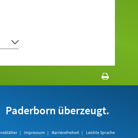
Paderborn überzeugt.
nsblätter
Impressum
Barrierefreiheit
Leichte Sprache