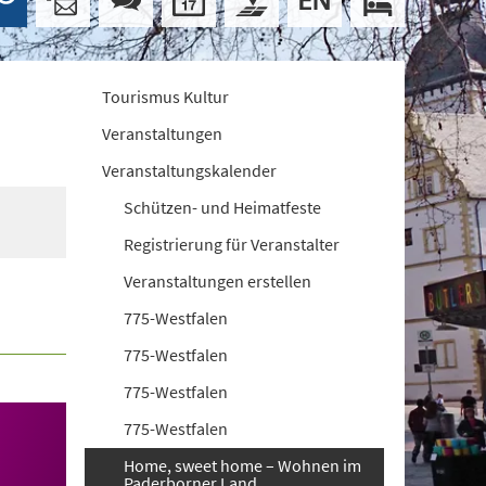
Tourismus Kultur
Veranstaltungen
Veranstaltungskalender
Schützen- und Heimatfeste
Registrierung für Veranstalter
Veranstaltungen erstellen
775-Westfalen
775-Westfalen
775-Westfalen
775-Westfalen
Home, sweet home – Wohnen im
Paderborner Land