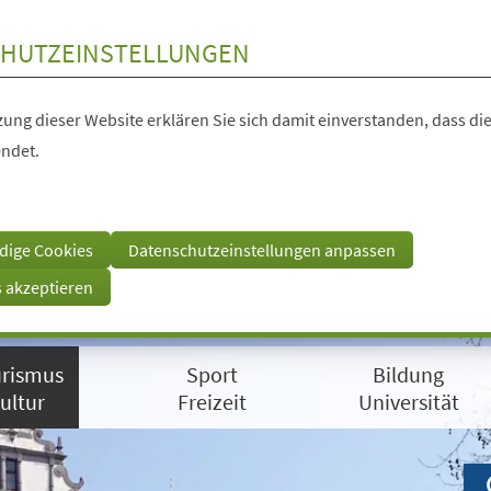
HUTZEINSTELLUNGEN
ung dieser Website erklären Sie sich damit einverstanden, dass die
ndet.
dige Cookies
Datenschutzeinstellungen anpassen
s akzeptieren
rismus
Sport
Bildung
ultur
Freizeit
Universität