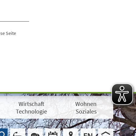
se Seite
Wirtschaft
Wohnen
Technologie
Soziales