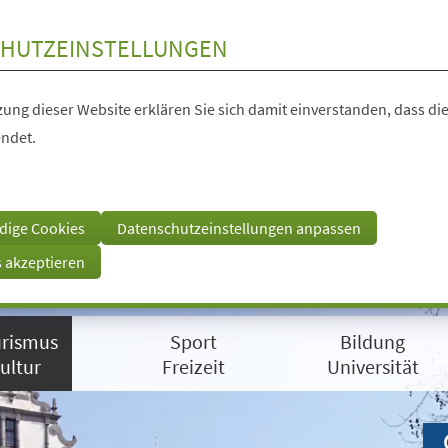
HUTZEINSTELLUNGEN
ung dieser Website erklären Sie sich damit einverstanden, dass die
ndet.
dige Cookies
Datenschutzeinstellungen anpassen
s akzeptieren
rismus
Sport
Bildung
ultur
Freizeit
Universität