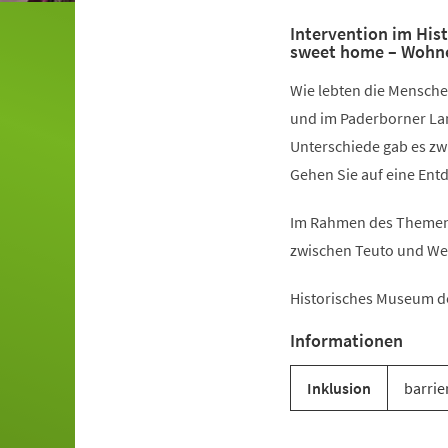
Intervention im Hi
sweet home – Wohne
Wie lebten die Mensche
und im Paderborner La
Unterschiede gab es z
Gehen Sie auf eine Ent
Im Rahmen des Themenj
zwischen Teuto und We
Historisches Museum d
Informationen
Inklusion
barrie