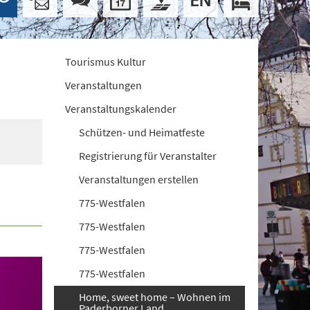
Tourismus Kultur
Veranstaltungen
Veranstaltungskalender
Schützen- und Heimatfeste
Registrierung für Veranstalter
Veranstaltungen erstellen
775-Westfalen
775-Westfalen
775-Westfalen
775-Westfalen
Home, sweet home – Wohnen im
Paderborner Land