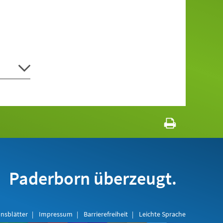
Paderborn überzeugt.
nsblätter
Impressum
Barrierefreiheit
Leichte Sprache