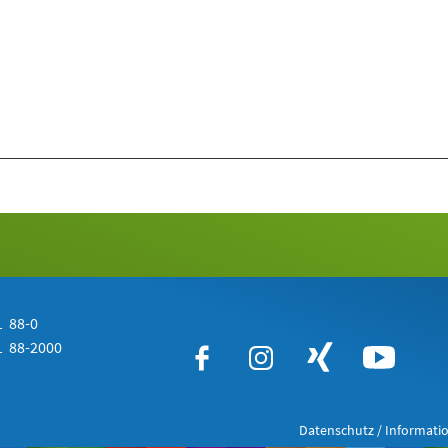
 88-0
 88-2000
Datenschutz / Informatio