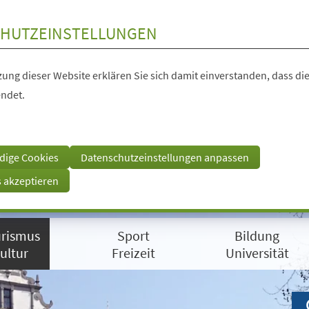
HUTZEINSTELLUNGEN
ung dieser Website erklären Sie sich damit einverstanden, dass die
ndet.
dige Cookies
Datenschutzeinstellungen anpassen
s akzeptieren
rismus
Sport
Bildung
ultur
Freizeit
Universität