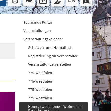
Tourismus Kultur
Veranstaltungen
Veranstaltungskalender
Schützen- und Heimatfeste
Registrierung für Veranstalter
Veranstaltungen erstellen
775-Westfalen
775-Westfalen
775-Westfalen
775-Westfalen
Home, sweet home – Wohnen im
Paderborner Land