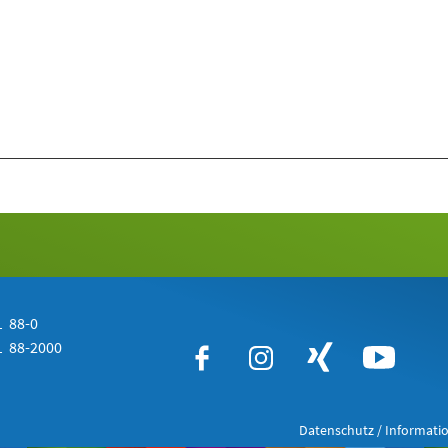
 88-0
 88-2000
Datenschutz / Informatio