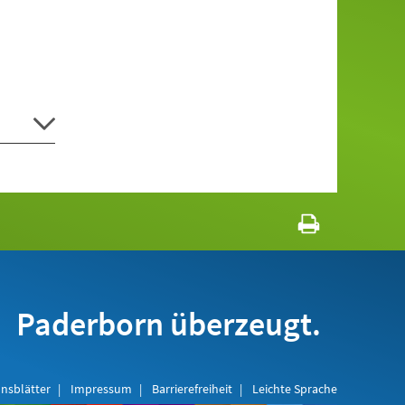
Paderborn überzeugt.
nsblätter
Impressum
Barrierefreiheit
Leichte Sprache