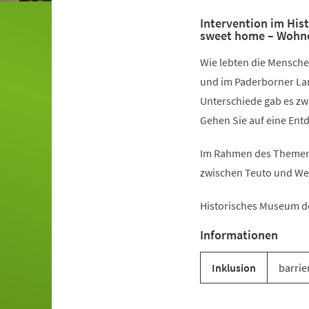
Intervention im Hi
sweet home – Wohne
Wie lebten die Mensche
und im Paderborner La
Unterschiede gab es z
Gehen Sie auf eine Ent
Im Rahmen des Themenj
zwischen Teuto und We
Historisches Museum d
Informationen
Inklusion
barrie