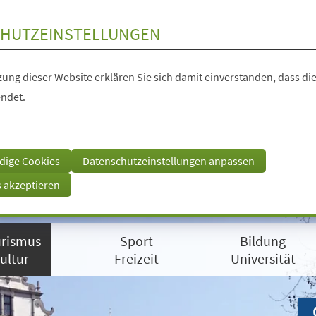
HUTZEINSTELLUNGEN
ung dieser Website erklären Sie sich damit einverstanden, dass die
ndet.
dige Cookies
Datenschutzeinstellungen anpassen
s akzeptieren
rismus
Sport
Bildung
ultur
Freizeit
Universität