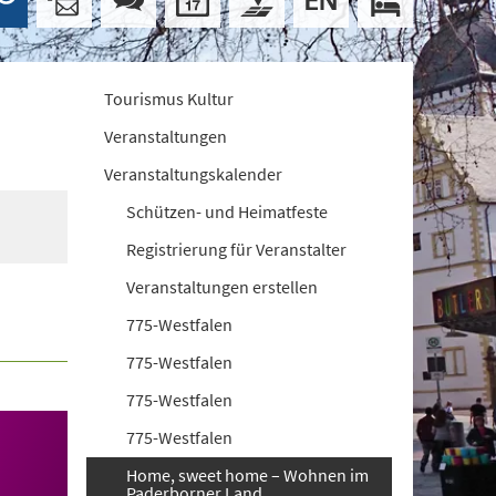
Tourismus Kultur
Veranstaltungen
Veranstaltungskalender
Schützen- und Heimatfeste
Registrierung für Veranstalter
Veranstaltungen erstellen
775-Westfalen
775-Westfalen
775-Westfalen
775-Westfalen
Home, sweet home – Wohnen im
Paderborner Land