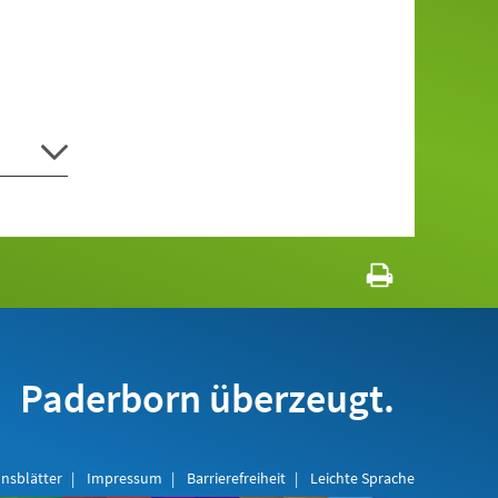
Paderborn überzeugt.
nsblätter
Impressum
Barrierefreiheit
Leichte Sprache