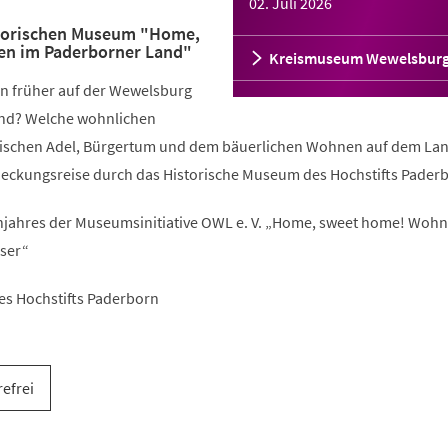
02. Juli 2026
storischen Museum "Home,
n im Paderborner Land"
Kreismuseum Wewelsbur
n früher auf der Wewelsburg
nd? Welche wohnlichen
wischen Adel, Bürgertum und dem bäuerlichen Wohnen auf dem La
deckungsreise durch das Historische Museum des Hochstifts Pader
ahres der Museumsinitiative OWL e. V. „Home, sweet home! Woh
ser“
es Hochstifts Paderborn
refrei