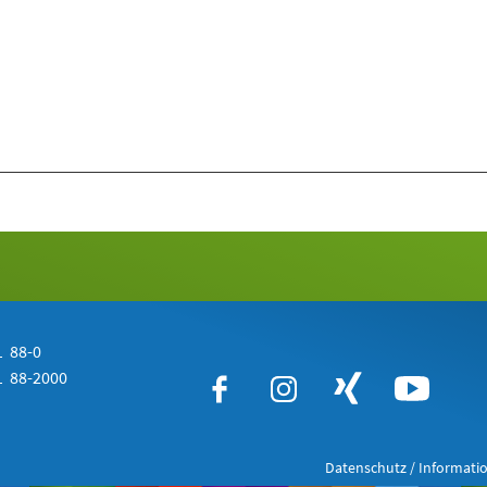
 88-0
 88-2000
Datenschutz / Informatio