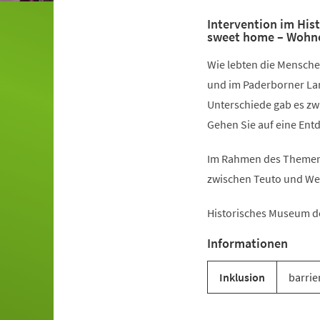
Intervention im Hi
sweet home – Wohne
Wie lebten die Mensche
und im Paderborner La
Unterschiede gab es z
Gehen Sie auf eine Ent
Im Rahmen des Themenj
zwischen Teuto und We
Historisches Museum d
Informationen
Inklusion
barrie