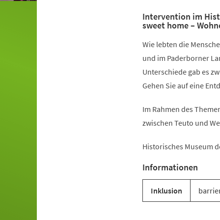
Intervention im Hi
sweet home – Wohne
Wie lebten die Mensche
und im Paderborner La
Unterschiede gab es z
Gehen Sie auf eine Ent
Im Rahmen des Themenj
zwischen Teuto und We
Historisches Museum d
Informationen
Inklusion
barrie