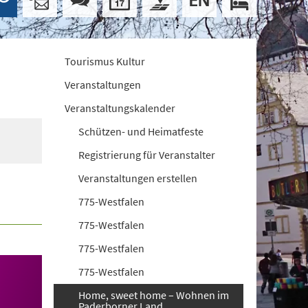
Tourismus Kultur
Veranstaltungen
Veranstaltungskalender
Schützen- und Heimatfeste
Registrierung für Veranstalter
Veranstaltungen erstellen
775-Westfalen
775-Westfalen
775-Westfalen
775-Westfalen
Home, sweet home – Wohnen im
Paderborner Land