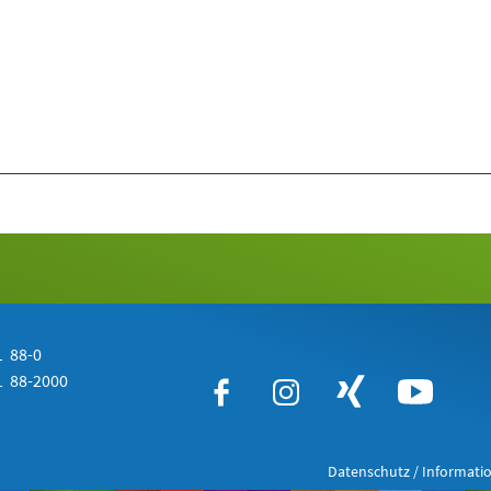
 88-0
 88-2000
Datenschutz / Informatio