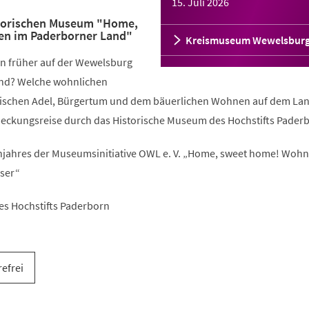
15. Juli 2026
storischen Museum "Home,
n im Paderborner Land"
Kreismuseum Wewelsbur
n früher auf der Wewelsburg
nd? Welche wohnlichen
wischen Adel, Bürgertum und dem bäuerlichen Wohnen auf dem La
deckungsreise durch das Historische Museum des Hochstifts Pader
ahres der Museumsinitiative OWL e. V. „Home, sweet home! Woh
ser“
es Hochstifts Paderborn
refrei