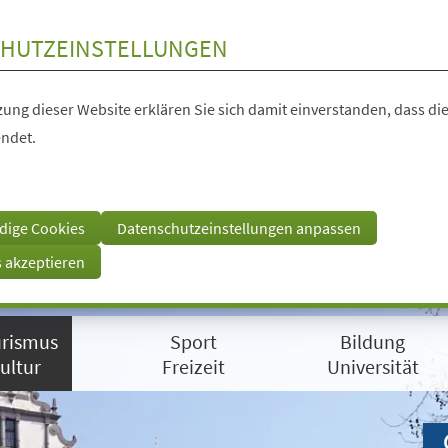
HUTZEINSTELLUNGEN
ung dieser Website erklären Sie sich damit einverstanden, dass die
ndet.
dige Cookies
Datenschutzeinstellungen anpassen
s akzeptieren
rismus
Sport
Bildung
ultur
Freizeit
Universität