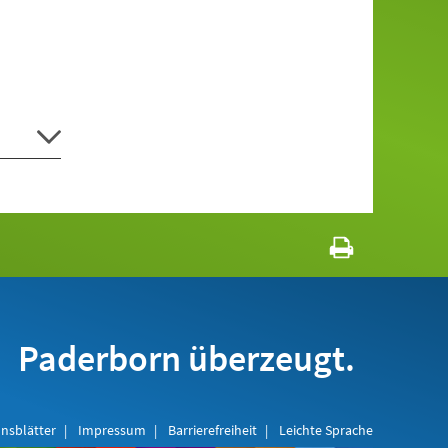
Paderborn überzeugt.
nsblätter
Impressum
Barrierefreiheit
Leichte Sprache