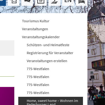
Tourismus Kultur
Veranstaltungen
Veranstaltungskalender
Schützen- und Heimatfeste
Registrierung für Veranstalter
Veranstaltungen erstellen
775-Westfalen
775-Westfalen
775-Westfalen
775-Westfalen
Home, sweet home – Wohnen im
Paderborner Land