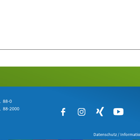
 88-0
 88-2000
Datenschutz / Informatio