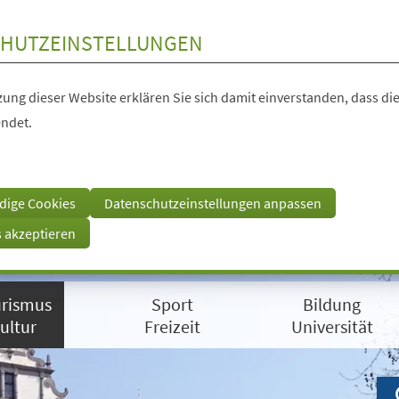
HUTZEINSTELLUNGEN
ung dieser Website erklären Sie sich damit einverstanden, dass die
ndet.
dige Cookies
Datenschutzeinstellungen anpassen
s akzeptieren
rismus
Sport
Bildung
ultur
Freizeit
Universität