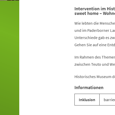
Intervention im Hi
sweet home – Wohne
Wie lebten die Mensche
und im Paderborner La
Unterschiede gab es z
Gehen Sie auf eine Ent
Im Rahmen des Themenj
zwischen Teuto und We
Historisches Museum d
Informationen
Inklusion
barrie