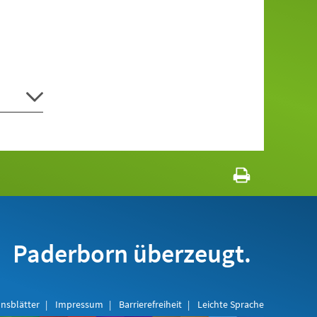
Paderborn überzeugt.
nsblätter
Impressum
Barrierefreiheit
Leichte Sprache