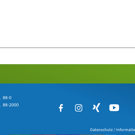
 88-0
 88-2000
Datenschutz / Informatio