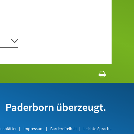
Paderborn überzeugt.
nsblätter
Impressum
Barrierefreiheit
Leichte Sprache