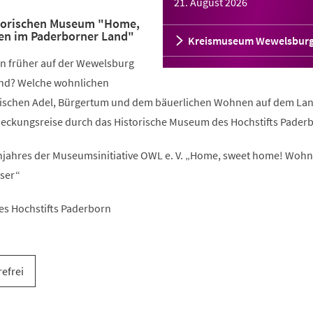
21. August 2026
storischen Museum "Home,
n im Paderborner Land"
Kreismuseum Wewelsbur
n früher auf der Wewelsburg
nd? Welche wohnlichen
wischen Adel, Bürgertum und dem bäuerlichen Wohnen auf dem La
deckungsreise durch das Historische Museum des Hochstifts Pader
ahres der Museumsinitiative OWL e. V. „Home, sweet home! Woh
ser“
es Hochstifts Paderborn
refrei