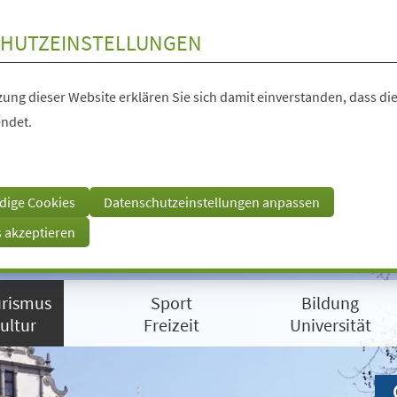
HUTZEINSTELLUNGEN
ung dieser Website erklären Sie sich damit einverstanden, dass die
ndet.
dige Cookies
Datenschutzeinstellungen anpassen
s akzeptieren
rismus
Sport
Bildung
ultur
Freizeit
Universität