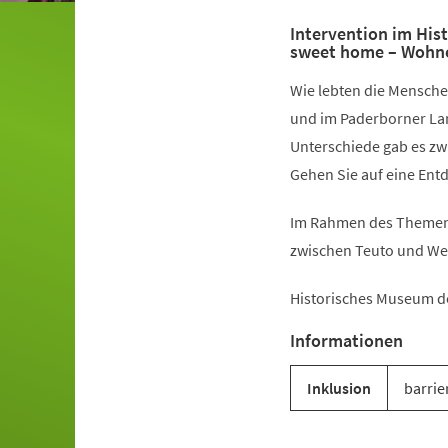
Intervention im Hi
sweet home – Wohne
Wie lebten die Mensche
und im Paderborner La
Unterschiede gab es z
Gehen Sie auf eine Ent
Im Rahmen des Themenj
zwischen Teuto und We
Historisches Museum d
Informationen
Inklusion
barrie