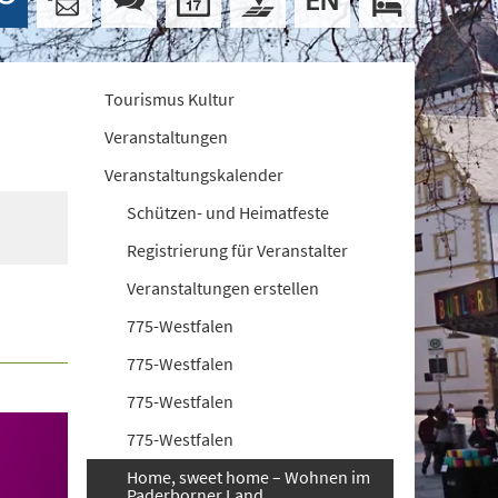
Tourismus Kultur
Veranstaltungen
Veranstaltungskalender
Schützen- und Heimatfeste
Registrierung für Veranstalter
Veranstaltungen erstellen
775-Westfalen
775-Westfalen
775-Westfalen
775-Westfalen
Home, sweet home – Wohnen im
Paderborner Land